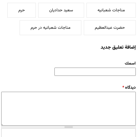
مناجات شعبانیه
سعید حدادیان
حرم
حضرت عبدالعظیم
مناجات شعبانیه در حرم
إضافة تعليق جديد
‏اسمك ‏
‏دیدگاه ‏
*