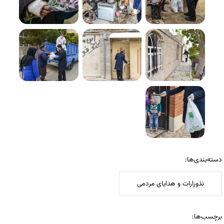
دسته‌بندی‌ها:
نذورارات و هدایای مردمی
برچسب‌ها: