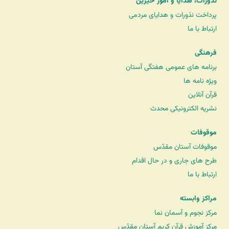
نذورات، هدایا و امور خیرین
پرداخت نذورات و هدایای مردمی
ارتباط با ما
فرهنگی
برنامه های عمومی هفتگی آستان
ویژه نامه ها
قرآن آنلاین
نشریه الکترونیکی محدث
موقوفات
موقوفات آستان مقدّس
طرح های جاری و در حال اقدام
ارتباط با ما
مراکز وابسته
مرکز نجوم و آسمان نما
مرکز آموزش قرآن کریم آستان مقدّس