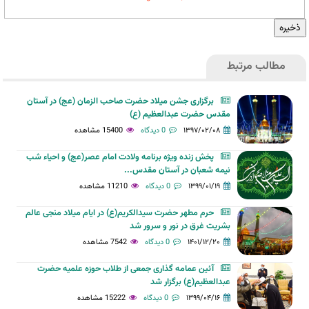
مطالب مرتبط
برگزاری جشن میلاد حضرت صاحب الزمان (عج) در آستان
مقدس حضرت عبدالعظیم (ع)
۱۳۹۷/۰۲/۰۸
0 دیدگاه
15400 مشاهده
پخش زنده ویژه برنامه ولادت امام عصر(عج) و احیاء شب
نیمه شعبان در آستان مقدس...
۱۳۹۹/۰۱/۱۹
0 دیدگاه
11210 مشاهده
حرم مطهر حضرت سیدالکریم(ع) در ایام میلاد منجی عالم
بشریت غرق در نور و سرور شد
۱۴۰۱/۱۲/۲۰
0 دیدگاه
7542 مشاهده
آئین عمامه گذاری جمعی از طلاب حوزه علمیه حضرت
عبدالعظیم(ع) برگزار شد
۱۳۹۹/۰۴/۱۶
0 دیدگاه
15222 مشاهده