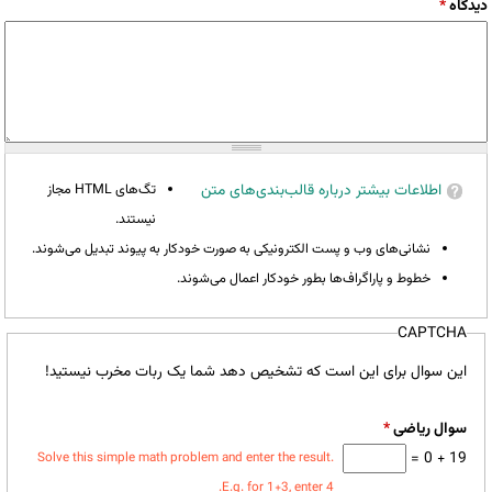
دیدگاه
*
اطلاعات بیشتر درباره قالب‌بندی‌های متن
تگ‌های HTML مجاز
نیستند.
نشانی‌های وب و پست الکترونیکی به صورت خودکار به پیوند تبدیل می‌شوند.
خطوط و پاراگراف‌ها بطور خودکار اعمال می‌شوند.
CAPTCHA
این سوال برای این است که تشخیص دهد شما یک ربات مخرب نیستید!
سوال ریاضی
*
19 + 0 =
Solve this simple math problem and enter the result.
E.g. for 1+3, enter 4.