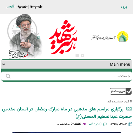
Jump to navigation
فارسی
ورود
English
العربية
جستجو
فرم
جستجو
بالا
0 کاربر پسندیده اند.‎
برگزاری مراسم های مذهبی در ماه مبارک رمضان در آستان مقدس
حضرت عبدالعظیم الحسنی(ع)
۱۳۹۵/۰۲/۰۳
0 دیدگاه
26446 مشاهده