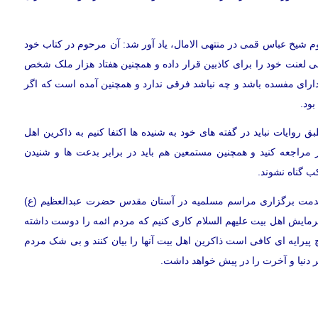
 شیخ عباس قمی در منتهی الامال، یاد آور شد: آن مرحوم در کتاب خود
الی لعنت خود را برای کاذبین قرار داده و همچنین هفتاد هزار ملک شخص
 دارای مفسده باشد و چه نباشد فرقی ندارد و همچنین آمده است که اگر
بود.
روایات نباید در گفته های خود به شنیده ها اکتفا کنیم به ذاکرین اهل
 مراجعه کنید و همچنین مستمعین هم باید در برابر بدعت ها و شنیدن
کب گناه نشوند.
 قدمت برگزاری مراسم مسلمیه در آستان مقدس حضرت عبدالعظیم (ع)
 فرمایش اهل بیت علیهم السلام کاری کنیم که مردم ائمه را دوست داشته
 پیرایه ای کافی است ذاکرین اهل بیت آنها را بیان کنند و بی شک مردم
 دنیا و آخرت را در پیش خواهد داشت.