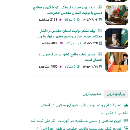
دیدار وزیر میراث فرهنگی، گردشگری و صنایع
دستی با تولیت آستان مقدس حضرت...
۱۴۰۵/۰۴/۰۲
0 دیدگاه
2131 مشاهده
پیام تشکر تولیت آستان مقدس از اقشار
مختلف مردم، خادمین حرم مطهر و نهادها و...
۱۴۰۵/۰۳/۱۱
0 دیدگاه
4888 مشاهده
مسیر نجات منابع کشور در صرفه‌جویی و
اعتدال است
۱۴۰۵/۰۲/۳۱
0 دیدگاه
4950 مشاهده
پربازدیدترین
محبوب‌ترین
عطرافشانی و غبارروبی قبور شهدای مدفون در آستان
مقدس / عکس...
آیین مذهبی و سنتی مسلمیه در فهرست آثار ملی ثبت شد
توزیع کیک بمناسبت ولادت حضرت فاطمه زهرا (س) /