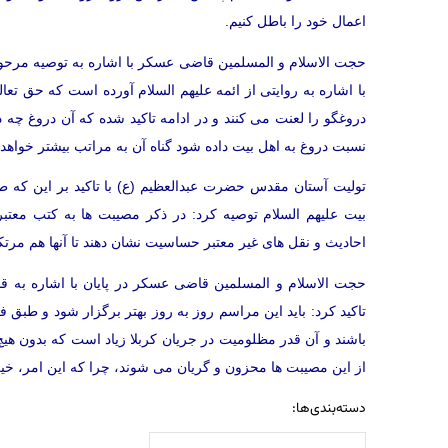
اعمال خود را باطل کنیم.
حجت الاسلام و المسلمین قاضی عسکر با اشاره به توصیه مرحوم
با اشاره به روایتی از ائمه علیهم السلام آورده است که حق تع
دروغگو را لعنت می کنند و در ادامه تاکید شده که آن دروغ چه
نسبت دروغ به اهل بیت داده شود گناه آن به مراتب بیشتر خواهد 
تولیت آستان مقدس حضرت عبدالعظیم (ع) با تاکید بر این که طبق 
بیت علیهم السلام توصیه کرد: در ذکر مصیبت ها به کتب معتبر
احادیث و نقل های غیر معتبر حساسیت نشان دهند تا آنها هم مرت
حجت الاسلام و المسلمین قاضی عسکر در پایان با اشاره به
تاکید کرد: باید این مراسم روز به روز بهتر برگزار شود و طبق
باشند و آن قدر مظلومیت در جریان کربلا زیاد است که بدون هیچ
از این مصیبت ها محزون و گریان می شوند، چرا که این امر، خیر
دسته‌بندی‌ها: