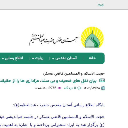
ورود
خانه
آستان مقدس
زیارت
اطلاع رسانی
حجت الاسلام و المسلمین قاضی عسکر:
بیان نقل های ضعیف و بی سند، عزاداری ها را از حقیقت
۱۴۰۴/۰۲/۲۸
0 دیدگاه
2975 مشاهده
پایگاه اطلاع رسانی آستان مقدس حضرت عبدالعظیم(ع):
حجت الاسلام و المسلمین قاضی عسکر در جلسه هم‌انديشی هيئ
(ع) برگزار شد به ایراد سخنرانی پرداخته و با اشاره به اهمیت 