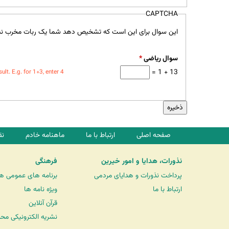
CAPTCHA
این سوال برای این است که تشخیص دهد شما یک ربات مخرب نی
سوال ریاضی
*
13 + 1 =
t. E.g. for 1+3, enter 4.
صفحه اصلی
ارتباط با ما
ماهنامه خادم
نق
نذورات، هدایا و امور خیرین
فرهنگی
پرداخت نذورات و هدایای مردمی
برنامه های عمومی ه
ارتباط با ما
ویژه نامه ها
قرآن آنلاین
نشریه الکترونیکی مح