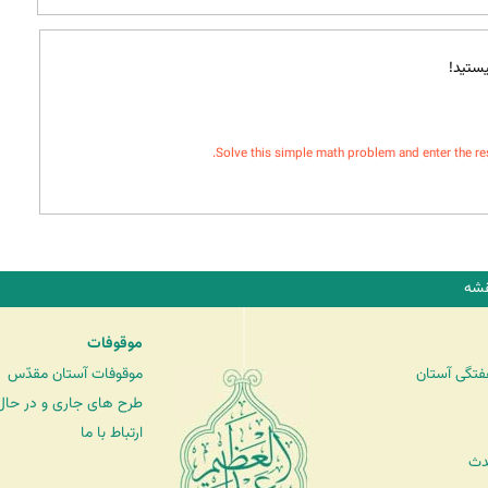
ستید!
Solve this simple math problem and enter the resul
شه
موقوفات
فتگی آستان
موقوفات آستان مقدّس
طرح های جاری و در حال 
ارتباط با ما
دث