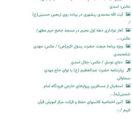
عکس: اسدی
آیت الله محمدی ریشهری در پیاده روی اربعین حسینی(ع)
/
آغاز عزاداری دهه اول محرم در مسجد جامع حرم مطهر/
عکس:...
ویژه برنامه مبعث حضرت رسول اکرم(ص) / عکس: مهدی
شامحمدی
دعای توسل / عکس: جلال اسدی
زیارتنامه حضرت عبدالعظیم (ع) با نوای حاج مهدی
سماواتی
استقبال از مسافرین پروازهای خارجی فرودگاه امام
خمینی(ره)...
آئین اختتامیه کلاسهای حفظ و قرائت مرکز آموزش قرآن
کریم /...