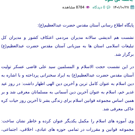
۱۴۰۱/۱۰/۲۸
0 دیدگاه
8784 مشاهده
پایگاه اطلاع رسانی آستان مقدس حضرت عبدالعظیم(ع):
نشست هم اندیشی سالانه مدیران مردمی اعتکاف کشور و مدیران کل
تبلیغات اسلامی استان ها به میزبانی آستان مقدس حضرت عبدالعظیم(ع)
برگزار شد.
در این نشست حجت الاسلام و المسلمین سید علی قاضی عسکر تولیت
آستان مقدس حضرت عبدالعظیم(ع) به ایراد سخنرانی پرداخته و با اشاره به
دین اسلام به عنوان کامل ترین و آخرین دین الهی اظهار داشت: در روز عید
غدیر خم، اسلام به عنوان آخرین دین آسمانی به مسلمانان معرفی شد و بر
همین اساس مجموعه قوانین اسلام برای زندگی بشر تا آخرین روز حیات کره
خاکی معرفی شد.
وی آموزه های اسلام را مکمل یکدیگر عنوان کرده و خاطر نشان ساخت:
مجموعه قوانین و مقررات در تمامی حوزه های عبادی، اخلاقی، اجتماعی،