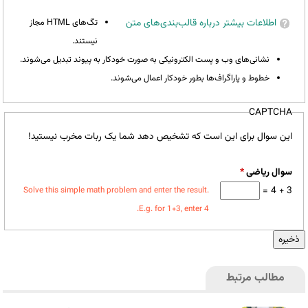
اطلاعات بیشتر درباره قالب‌بندی‌های متن
تگ‌های HTML مجاز
نیستند.
نشانی‌های وب و پست الکترونیکی به صورت خودکار به پیوند تبدیل می‌شوند.
خطوط و پاراگراف‌ها بطور خودکار اعمال می‌شوند.
CAPTCHA
این سوال برای این است که تشخیص دهد شما یک ربات مخرب نیستید!
سوال ریاضی
*
3 + 4 =
Solve this simple math problem and enter the result.
E.g. for 1+3, enter 4.
مطالب مرتبط