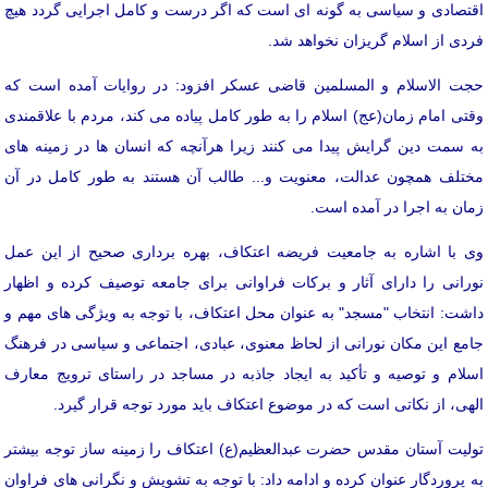
اقتصادی و سیاسی به گونه ای است که اگر درست و کامل اجرایی گردد هیچ
فردی از اسلام گریزان نخواهد شد.
حجت الاسلام و المسلمین قاضی عسکر افزود: در روایات آمده است که
وقتی امام زمان(عج) اسلام را به طور کامل پیاده می کند، مردم با علاقمندی
به سمت دین گرایش پیدا می کنند زیرا هرآنچه که انسان ها در زمینه های
مختلف همچون عدالت، معنویت و... طالب آن هستند به طور کامل در آن
زمان به اجرا در آمده است.
وی با اشاره به جامعیت فریضه اعتکاف، بهره برداری صحیح از این عمل
نورانی را دارای آثار و برکات فراوانی برای جامعه توصیف کرده و اظهار
داشت: انتخاب "مسجد" به عنوان محل اعتکاف، با توجه به ویژگی های مهم و
جامع این مکان نورانی از لحاظ معنوی، عبادی، اجتماعی و سیاسی در فرهنگ
اسلام و توصیه و تأکید به ایجاد جاذبه در مساجد در راستای ترویج معارف
الهی، از نکاتی است که در موضوع اعتکاف باید مورد توجه قرار گیرد.
تولیت آستان مقدس حضرت عبدالعظیم(ع) اعتکاف را زمینه ساز توجه بیشتر
به پروردگار عنوان کرده و ادامه داد: با توجه به تشویش و نگرانی های فراوان