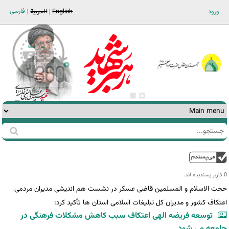
Jump to navigation
فارسی
ورود
English
العربية
جستجو
فرم
جستجو
بالا
0 کاربر پسندیده اند.‎
حجت الاسلام و المسلمین قاضی عسکر در نشست هم اندیشی مدیران مردمی
اعتکاف کشور و مدیران کل تبلیغات اسلامی استان ها تأکید کرد:
توسعه فریضه الهی اعتکاف سبب کاهش مشکلات فرهنگی در
جامعه می شود