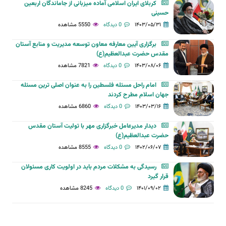
کربلای ایران اسلامی آماده میزبانی از جاماندگان اربعین
حسینی
۱۴۰۳/۰۵/۳۱
0 دیدگاه
5550 مشاهده
برگزاری آیین معارفه معاون توسعه مدیریت و منابع آستان‌
مقدس‌ حضرت‌ عبدالعظیم(ع)
۱۴۰۳/۰۸/۰۶
0 دیدگاه
7821 مشاهده
امام راحل مسئله فلسطین را به عنوان اصلی ترین مسئله
جهان اسلام مطرح کردند
۱۴۰۳/۰۳/۱۶
0 دیدگاه
6860 مشاهده
دیدار مدیرعامل خبرگزاری مهر با تولیت آستان مقدس
حضرت عبدالعظیم(ع)
۱۴۰۲/۰۶/۰۷
0 دیدگاه
8555 مشاهده
رسیدگی به مشکلات مردم باید در اولویت کاری مسئولان
قرار گیرد
۱۴۰۱/۰۹/۰۲
0 دیدگاه
8245 مشاهده