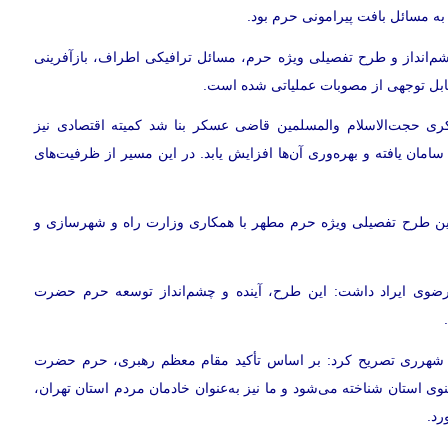
ه مسائل بافت پیرامونی حرم بود.
م‌انداز و طرح تفصیلی ویژه حرم، مسائل ترافیکی اطراف، بازآفرینی
ل توجهی از مصوبات عملیاتی شده است.
ری حجت‌الاسلام والمسلمین قاضی عسکر بنا شد کمیته اقتصادی نیز
امان یافته و بهره‌وری آن‌ها افزایش یابد. در این مسیر از ظرفیت‌های
 تدوین طرح تفصیلی ویژه حرم مطهر با همکاری وزارت راه و شهرسازی و
رضوی ایراد داشت: این طرح، آینده و چشم‌انداز توسعه حرم حضرت
گاه شهرری تصریح کرد: بر اساس تأکید مقام معظم رهبری، حرم حضرت
ی استان شناخته می‌شود و ما نیز به‌عنوان خادمان مردم استان تهران،
رد.