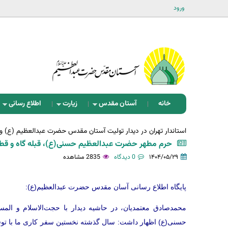
ورود
خانه
آستان مقدس
زیارت
اطلاع رسانی
استاندار تهران در دیدار تولیت آستان مقدس حضرت عبدالعظیم (ع) و
حرم مطهر حضرت عبدالعظیم حسنی(ع)، قبله گاه و قط
۱۴۰۴/۰۵/۲۹
0 دیدگاه
2835 مشاهده
پایگاه اطلاع رسانی آسان مقدس حضرت عبدالعظیم(ع):
محمدصادق معتمدیان، در حاشیه دیدار با حجت‌الاسلام و ا
حسنی(ع) اظهار داشت: سال گذشته نخستین سفر کاری ما با توفی