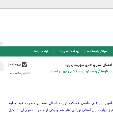
Jump to navigation
مراکز وابسته
پرداخت نذورات
ارتباط با ما
 اعضای شورای اداری شهرستان ری:
بالا
ب فرهنگی، معنوی و مذهبی تهران است
0 کاربر پسندیده اند.‎
لمسلمین سیدعلی قاضی عسکر، تولیت آستان مقدس حضرت عبدالعظیم
ق زیارت این آستان نورانی آغاز شد و یکی از مصوبات مهم آن، تشکیل