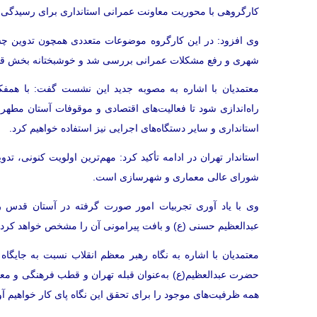
کارگروهی با محوریت معاونت عمرانی استانداری برای رسیدگی ب
وی افزود: در این کارگروه موضوعات متعددی همچون تدوین چش
شهری و رفع مشکلات عمرانی بررسی شد و خوشبختانه بخش قاب
معتمدیان با اشاره به مصوبه جدید این نشست گفت: با همفک
راه‌اندازی شود تا فعالیت‌های اقتصادی و موقوفات آستان مطهر س
استانداری و سایر دستگاه‌های اجرایی نیز استفاده خواهیم کرد.
استاندار تهران در ادامه تأکید کرد: مهم‌ترین اولویت کنونی،
شورای عالی معماری و شهرسازی است.
وی با یاد آوری تجربیات امور صورت گرفته در آستان قدس 
عبدالعظیم حسنی (ع) و بافت پیرامونی آن را مشخص خواهد کرد.
معتمدیان با اشاره به نگاه رهبر معظم انقلاب نسبت به جای
حضرت عبدالعظیم(ع) به‌عنوان قبله تهران و قطب فرهنگی و معنو
همه ظرفیت‌های موجود را برای تحقق این نگاه پای کار خواهیم آو