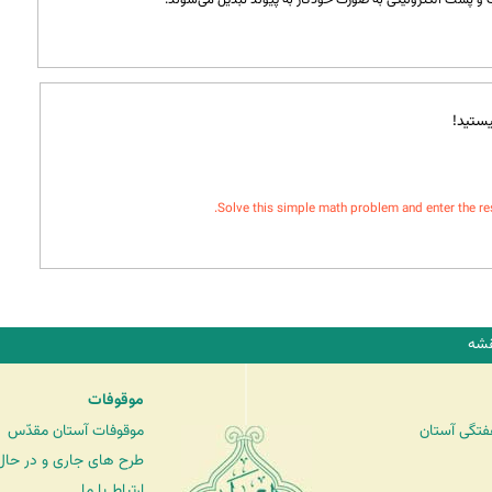
ستید!
Solve this simple math problem and enter the resul
شه
موقوفات
فتگی آستان
موقوفات آستان مقدّس
طرح های جاری و در حال 
ارتباط با ما