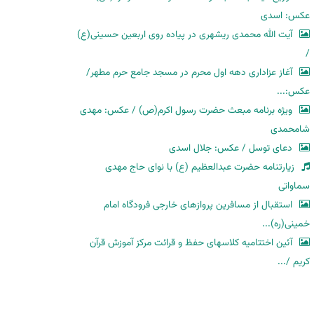
عکس: اسدی
آیت الله محمدی ریشهری در پیاده روی اربعین حسینی(ع)
/
آغاز عزاداری دهه اول محرم در مسجد جامع حرم مطهر/
عکس:...
ویژه برنامه مبعث حضرت رسول اکرم(ص) / عکس: مهدی
شامحمدی
دعای توسل / عکس: جلال اسدی
زیارتنامه حضرت عبدالعظیم (ع) با نوای حاج مهدی
سماواتی
استقبال از مسافرین پروازهای خارجی فرودگاه امام
خمینی(ره)...
آئین اختتامیه کلاسهای حفظ و قرائت مرکز آموزش قرآن
کریم /...