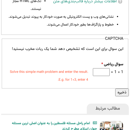
اطلاعات بیشتر درباره قالب‌بندی‌های متن
تگ‌های HTML مجاز
نیستند.
نشانی‌های وب و پست الکترونیکی به صورت خودکار به پیوند تبدیل می‌شوند.
خطوط و پاراگراف‌ها بطور خودکار اعمال می‌شوند.
CAPTCHA
این سوال برای این است که تشخیص دهد شما یک ربات مخرب نیستید!
سوال ریاضی
*
1 + 1 =
Solve this simple math problem and enter the result.
E.g. for 1+3, enter 4.
مطالب مرتبط
امام راحل مسئله فلسطین را به عنوان اصلی ترین مسئله
جهان اسلام مطرح کردند