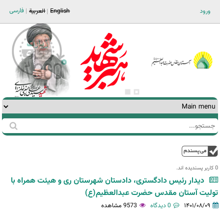
Jump to navigation
فارسی
ورود
English
العربية
جستجو
فرم
جستجو
بالا
0 کاربر پسندیده اند.‎
دیدار رئیس دادگستری، دادستان شهرستان ری و هیئت همراه با
تولیت آستان مقدس حضرت عبدالعظیم(ع)
۱۴۰۱/۰۸/۰۹
0 دیدگاه
9573 مشاهده