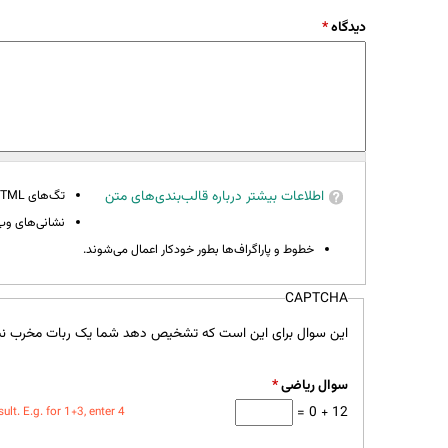
دیدگاه
*
اطلاعات بیشتر درباره قالب‌بندی‌های متن
تگ‌های HTML مجاز نیستند.
نشانی‌های وب 
خطوط و پاراگراف‌ها بطور خودکار اعمال می‌شوند.
CAPTCHA
این سوال برای این است که تشخیص دهد شما یک ربات مخرب نی
سوال ریاضی
*
12 + 0 =
t. E.g. for 1+3, enter 4.