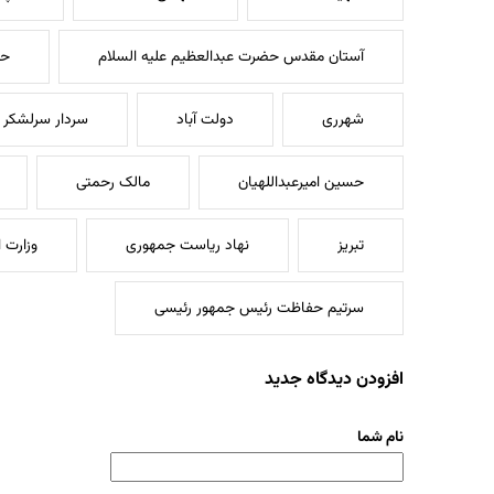
آستان مقدس حضرت عبدالعظیم علیه السلام
حر
شهرری
دولت آباد
سردار سرلشکر 
حسین امیرعبداللهیان
مالک رحمتی
تبریز
نهاد ریاست جمهوری
وزارت 
سرتیم حفاظت رئیس جمهور رئیسی
افزودن دیدگاه جدید
نام شما