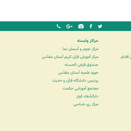
مراکز وابسته
مرکز نجوم و آسمان نما
اقدام
مرکز آموزش قرآن کریم آستان مقدّس
صندوق قرض الحسنه
حوزه علمیه آستان مقدّس
پردیس دانشگاه قرآن و حدیث
مجتمع آموزشی حکمت
دارالشّفاء کوثر
مرکز ری شناسی
شرکت کشتیرانی ترنگ دریا