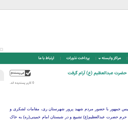
Jump to navigation
مراکز وابسته
پرداخت نذورات
ارتباط با ما
 حضرت عبدالعظیم (ع) آرام گرفت
بالا
0 کاربر پسندیده اند.‎
یس جمهور با حضور مردم شهید پرور شهرستان ری، مقامات لشکری و
حرم حضرت عبدالعظیم(ع) تشییع و در شبستان امام خمینی(ره) به خاک