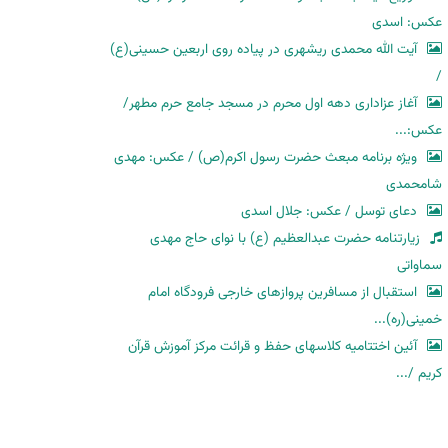
عکس: اسدی
آیت الله محمدی ریشهری در پیاده روی اربعین حسینی(ع)
/
آغاز عزاداری دهه اول محرم در مسجد جامع حرم مطهر/
عکس:...
ویژه برنامه مبعث حضرت رسول اکرم(ص) / عکس: مهدی
شامحمدی
دعای توسل / عکس: جلال اسدی
زیارتنامه حضرت عبدالعظیم (ع) با نوای حاج مهدی
سماواتی
استقبال از مسافرین پروازهای خارجی فرودگاه امام
خمینی(ره)...
آئین اختتامیه کلاسهای حفظ و قرائت مرکز آموزش قرآن
کریم /...