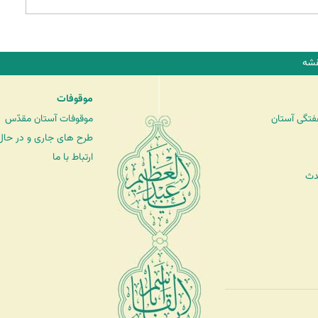
شه
موقوفات
فتگی آستان
موقوفات آستان مقدّس
طرح های جاری و در حال 
ارتباط با ما
دث