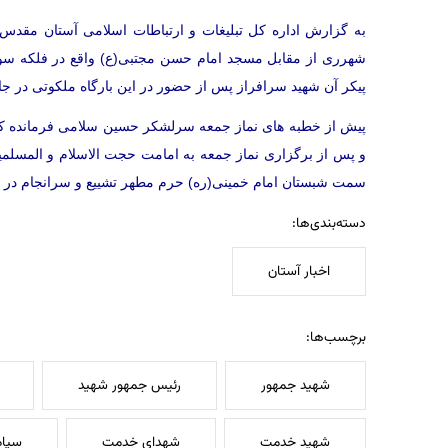
به گزارش اداره کل تبلیغات و ارتباطات اسلامی آستان مقدس،
شهرری از مقابل مسجد امام حسن مجتبی(ع) واقع در فلکه سو
پیکر آن شهید سرافراز پس از حضور در این بارگاه ملکوتی در ج
پیش از خطبه های نماز جمعه سرلشکر حسین سلامی فرمانده کل
و پس از برگزاری نماز جمعه به امامت حجت الاسلام و المسلم
سمت شبستان امام خمینی(ره) حرم مطهر تشییع و سرانجام در 
دسته‌بندی‌ها:
اخبار آستان
برچسب‌ها:
شهید جمهور
رئیس جمهور شهید
شهید خدمت
شهدای خدمت
سپاه