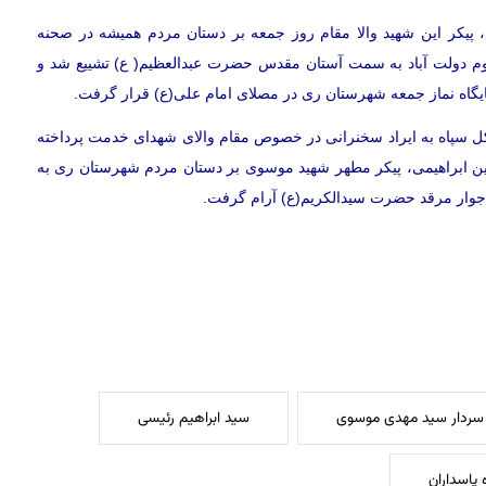
 پیکر این شهید والا مقام روز جمعه بر دستان مردم همیشه در صحنه
م دولت آباد به سمت آستان مقدس حضرت عبدالعظیم( ع) تشییع شد و
ایگاه نماز جمعه شهرستان ری در مصلای امام علی(ع) قرار گرفت.
 سپاه به ایراد سخنرانی در خصوص مقام والای شهدای خدمت پرداخته
ین ابراهیمی، پیکر مطهر شهید موسوی بر دستان مردم شهرستان ری به
جوار مرقد حضرت سیدالکریم(ع) آرام گرفت.
سردار سید مهدی موسوی
سید ابراهیم رئیسی
 پاسداران