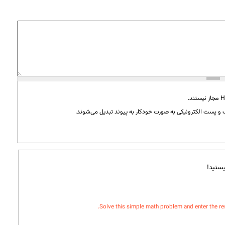
و پست الکترونیکی به صورت خودکار به پیوند تبدیل می‌شوند.
ستید!
Solve this simple math problem and enter the resul