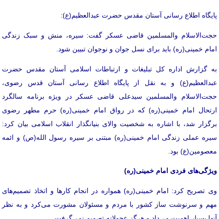
پایگاه اطلاع رسانی آستان مقدس حضرت عبدالعظیم(ع):
حجت‌الاسلام والمسلمین قاضی‌ عسکر گفت: سیره، منش و سبک زندگی
امام خمینی(ره) باید برای نسل جوان و نوجوان تبیین شود.
به گزارش اداره کل تبلیغات و ارتباطات اسلامی آستان مقدس حضرت
عبدالعظیم(ع) و به نقل از پایگاه اطلاع رسانی آستان قدس رضوی،
حجت‌الاسلام والمسلمین سیدعلی قاضی‌ عسکر در ویژه برنامه سالگرد
ارتحال امام خمینی(ره) که در رواق امام خمینی(ره) حرم مطهر رضوی
برگزار شد، با اشاره به شخصیت والای بنیانگذار انقلاب اسلامی بیان کرد:
سیره عملی زندگی امام خمینی(ره) مبتنی بر سیره رسول الله(ص) و ائمه
معصومین(ع) بود.
ویژگی‌های فردی امام خمینی(ره)
وی تصریح کرد: امام خمینی(ره) همواره در انجام کارها و اتخاذ تصمیم‌های
مهم و سرنوشت ساز کشور با مردم و مسئولان مشورت می‌کرد و به نظر
آنها بسیار اهمیت می‌داد و هرگز عجولانه تصمیم نمی‌گرفت.