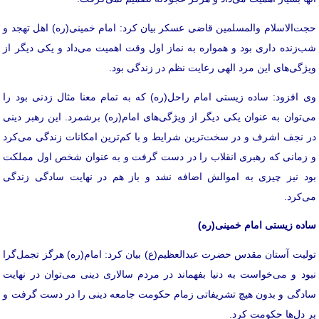
حجت‌الاسلام والمسلمین قاضی عسکر بیان کرد: امام خمینی(ره) اهل تهجد و
شب‌زنده داری بود و همواره به نماز اول وقت اهمیت می‌داد و یکی دیگر از
ویژگی‌های این مرد الهی رعایت نظم در زندگی بود.
وی افزود: ساده زیستی امام راحل(ره) که به تمام معنا مثال زدنی بود را
می‌توان به عنوان یکی دیگر از ویژگی‌های امام(ره) برشمرد. این رهبر دینی
در نجف اشرف و در سخت‌ترین شرایط و با کم‌ترین امکانات زندگی می‌کرد
و زمانی که رهبری انقلاب را در دست گرفت و به عنوان شخص اول مملکت
بود نیز چیزی به اموالش اضافه نشد و باز هم در نهایت سادگی زندگی
می‌کرد.
ساده زیستی امام خمینی(ره)
تولیت آستان مقدس حضرت عبدالعظیم(ع) بیان کرد: امام(ره) هرگز تجمل‌گرا
نبود و می‌خواست به دنیا بفهماند در مردم سالاری دینی می‌توان در نهایت
سادگی و بدون هیچ تشریفاتی زمام حکومت جامعه دینی را در دست گرفت و
بر دل‌ها حکومت کرد.