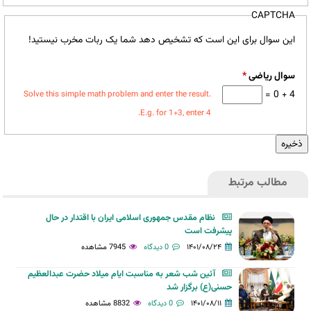
CAPTCHA
این سوال برای این است که تشخیص دهد شما یک ربات مخرب نیستید!
سوال ریاضی
*
4 + 0 =
Solve this simple math problem and enter the result.
E.g. for 1+3, enter 4.
مطالب مرتبط
نظام مقدس جمهوری اسلامی ایران با اقتدار در حال
پیشرفت است
۱۴۰۱/۰۸/۲۴
0 دیدگاه
7945 مشاهده
آئین شب شعر به مناسبت ایام میلاد حضرت عبدالعظیم
حسنی(ع) برگزار شد
۱۴۰۱/۰۸/۱۱
0 دیدگاه
8832 مشاهده