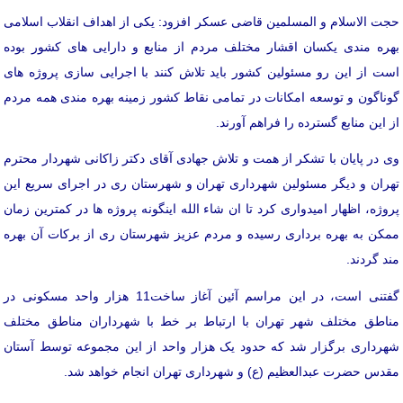
حجت الاسلام و المسلمین قاضی عسکر افزود: یکی از اهداف انقلاب اسلامی
بهره مندی یکسان اقشار مختلف مردم از منابع و دارایی های کشور بوده
است از این رو مسئولین کشور باید تلاش کنند با اجرایی سازی پروژه های
گوناگون و توسعه امکانات در تمامی نقاط کشور زمینه بهره مندی همه مردم
از این منابع گسترده را فراهم آورند.
وی در پایان با تشکر از همت و تلاش جهادی آقای دکتر زاکانی شهردار محترم
تهران و دیگر مسئولین شهرداری تهران و شهرستان ری در اجرای سریع این
پروژه، اظهار امیدواری کرد تا ان شاء الله اینگونه پروژه ها در کمترین زمان
ممکن به بهره برداری رسیده و مردم عزیز شهرستان ری از برکات آن بهره
مند گردند.
گفتنی است، در این مراسم آئین آغاز ساخت11 هزار واحد مسکونی در
مناطق مختلف شهر تهران با ارتباط بر خط با شهرداران مناطق مختلف
شهرداری برگزار شد که حدود یک هزار واحد از این مجموعه توسط آستان
مقدس حضرت عبدالعظیم (ع) و شهرداری تهران انجام خواهد شد.