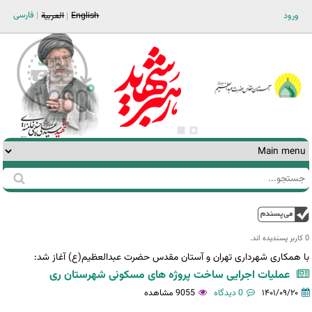
Jump to navigation
فارسی
ورود
English
العربية
جستجو
فرم
جستجو
بالا
0 کاربر پسندیده اند.‎
با همکاری شهرداری تهران و آستان مقدس حضرت عبدالعظیم(ع) آغاز شد:
عملیات اجرایی ساخت پروژه های مسکونی شهرستان ری
۱۴۰۱/۰۹/۲۰
0 دیدگاه
9055 مشاهده