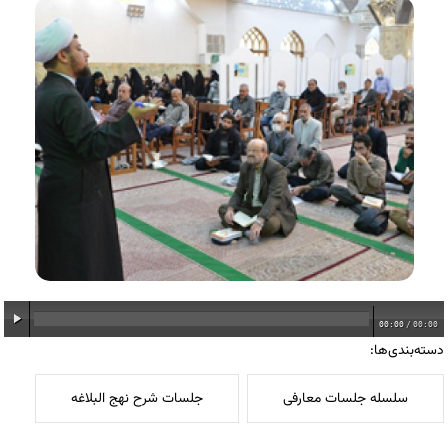
00:00
/
00:00
دسته‌بندی‌ها:
سلسله جلسات معارفی
جلسات شرح نهج البلاغه