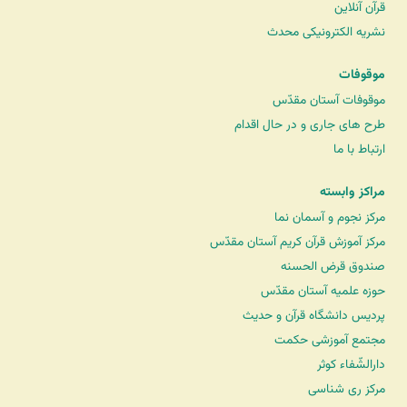
قرآن آنلاین
نشریه الکترونیکی محدث
موقوفات
موقوفات آستان مقدّس
طرح های جاری و در حال اقدام
ارتباط با ما
مراکز وابسته
مرکز نجوم و آسمان نما
مرکز آموزش قرآن کریم آستان مقدّس
صندوق قرض الحسنه
حوزه علمیه آستان مقدّس
پردیس دانشگاه قرآن و حدیث
مجتمع آموزشی حکمت
دارالشّفاء کوثر
مرکز ری شناسی