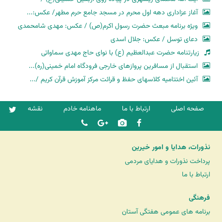
آغاز عزاداری دهه اول محرم در مسجد جامع حرم مطهر/ عکس:...
ویژه برنامه مبعث حضرت رسول اکرم(ص) / عکس: مهدی شامحمدی
دعای توسل / عکس: جلال اسدی
زیارتنامه حضرت عبدالعظیم (ع) با نوای حاج مهدی سماواتی
استقبال از مسافرین پروازهای خارجی فرودگاه امام خمینی(ره)...
آئین اختتامیه کلاسهای حفظ و قرائت مرکز آموزش قرآن کریم /...
صفحه اصلی
ارتباط با ما
ماهنامه خادم
نقشه
نذورات، هدایا و امور خیرین
پرداخت نذورات و هدایای مردمی
ارتباط با ما
فرهنگی
برنامه های عمومی هفتگی آستان