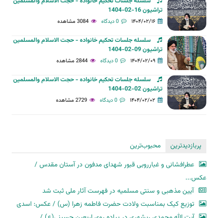
سلسله جلسات تحکیم خانواده - حجت الاسلام والمسلمین
تراشیون 16-02-1404
۱۴۰۴/۰۲/۱۶
0 دیدگاه
3084 مشاهده
سلسله جلسات تحکیم خانواده - حجت الاسلام والمسلمین
تراشیون 09-02-1404
۱۴۰۴/۰۲/۰۹
0 دیدگاه
2844 مشاهده
سلسله جلسات تحکیم خانواده - حجت الاسلام والمسلمین
تراشیون 02-02-1404
۱۴۰۴/۰۲/۰۲
0 دیدگاه
2729 مشاهده
پربازدیدترین
محبوب‌ترین
عطرافشانی و غبارروبی قبور شهدای مدفون در آستان مقدس /
عکس...
آیین مذهبی و سنتی مسلمیه در فهرست آثار ملی ثبت شد
توزیع کیک بمناسبت ولادت حضرت فاطمه زهرا (س) / عکس: اسدی
آیت الله محمدی ریشهری در پیاده روی اربعین حسینی(ع) /