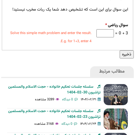
این سوال برای این است که تشخیص دهد شما یک ربات مخرب نیستید!
سوال ریاضی
*
3 + 0 =
Solve this simple math problem and enter the result.
E.g. for 1+3, enter 4.
مطالب مرتبط
سلسله جلسات تحکیم خانواده - حجت الاسلام والمسلمین
تراشیون 30-02-1404
۱۴۰۴/۰۲/۳۱
0 دیدگاه
3289 مشاهده
سلسله جلسات تحکیم خانواده - حجت الاسلام والمسلمین
تراشیون 23-02-1404
۱۴۰۴/۰۲/۲۴
0 دیدگاه
3168 مشاهده