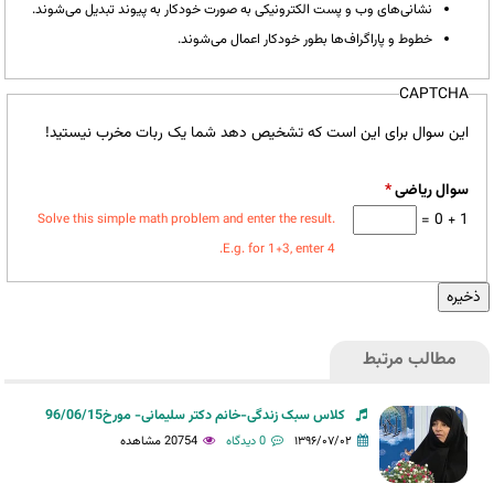
نشانی‌های وب و پست الکترونیکی به صورت خودکار به پیوند تبدیل می‌شوند.
خطوط و پاراگراف‌ها بطور خودکار اعمال می‌شوند.
CAPTCHA
این سوال برای این است که تشخیص دهد شما یک ربات مخرب نیستید!
سوال ریاضی
*
1 + 0 =
Solve this simple math problem and enter the result.
E.g. for 1+3, enter 4.
مطالب مرتبط
کلاس سبک زندگی-خانم دکتر سلیمانی- مورخ96/06/15
۱۳۹۶/۰۷/۰۲
0 دیدگاه
20754 مشاهده