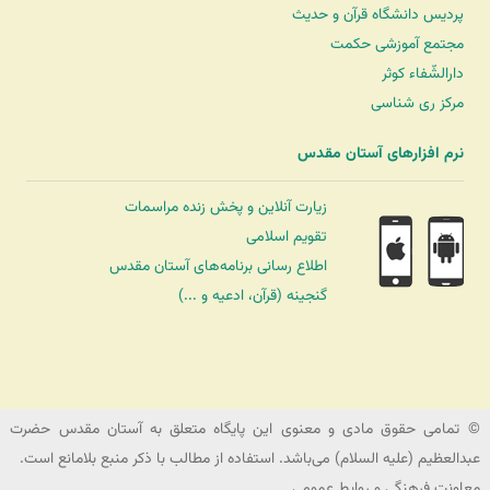
پردیس دانشگاه قرآن و حدیث
مجتمع آموزشی حکمت
دارالشّفاء کوثر
مرکز ری شناسی
نرم افزارهای آستان مقدس
زیارت آنلاین و پخش زنده مراسمات
تقویم اسلامی
اطلاع رسانی برنامه‌های آستان مقدس
گنجینه (قرآن، ادعیه و ...)
شرکت کشتیرانی ترنگ دریا
© تمامی حقوق مادی و معنوی این پایگاه متعلق به آستان مقدس حضرت
عبدالعظیم (علیه السلام) می‌باشد. استفاده از مطالب با ذکر منبع بلامانع است.
معاونت فرهنگی و روابط عمومی