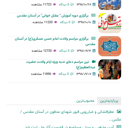
۱۳۹۸/۱۰/۲۸
0 دیدگاه
11723 مشاهده
برگزاری دوره آموزش " مقتل خوانی" در آستان مقدس
۱۳۹۸/۱۰/۱۰
0 دیدگاه
11220 مشاهده
برگزاری مراسم ولادت امام حسن عسکری(ع) در آستان
مقدس
۱۳۹۸/۰۹/۱۲
0 دیدگاه
12720 مشاهده
تیزر مراسم دعای ندبه ویژه ایام ولادت حضرت
عبدالعظیم(ع)
۱۳۹۸/۰۹/۰۷
0 دیدگاه
11896 مشاهده
پربازدیدترین
محبوب‌ترین
عطرافشانی و غبارروبی قبور شهدای مدفون در آستان مقدس /
عکس...
آیین مذهبی و سنتی مسلمیه در فهرست آثار ملی ثبت شد