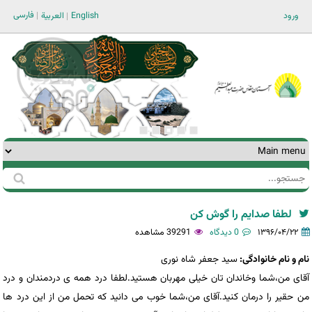
Jump to navigation
فارسی
ورود
English
العربية
جستجو
فرم
جستجو
لطفا صدایم را گوش کن
۱۳۹۶/۰۴/۲۲
0 دیدگاه
39291 مشاهده
نام و نام خانوادگی:
سید جعفر شاه نوری
آقای من،شما وخاندان تان خیلی مهربان هستید.لطفا درد همه ی دردمندان و درد
من حقیر را درمان کنید.آقای من،شما خوب می دانید که تحمل من از این درد ها