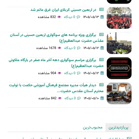
spammer
در اربعین حسینی کربلای ایران غرق ماتم شد
۱۴۰۵/۰۵/۱۳
0 دیدگاه
832 مشاهده
برگزاری ویژه برنامه های سوگواری اربعین حسینی در آستان
مقدّس حضرت عبدالعظیم(ع)
۱۴۰۵/۰۵/۱۲
0 دیدگاه
1678 مشاهده
برگزاری مراسم سوگواری دهه آخر ماه صفر در بارگاه ملکوتی
حضرت عبدالعظیم(ع)
۱۴۰۵/۰۵/۱۲
0 دیدگاه
904 مشاهده
دیدار هیأت مدیره مجتمع فرهنگی آموزشی حکمت با تولیت
محترم آستان مقدس حضرت...
۱۴۰۵/۰۵/۱۰
0 دیدگاه
842 مشاهده
پربازدیدترین
محبوب‌ترین