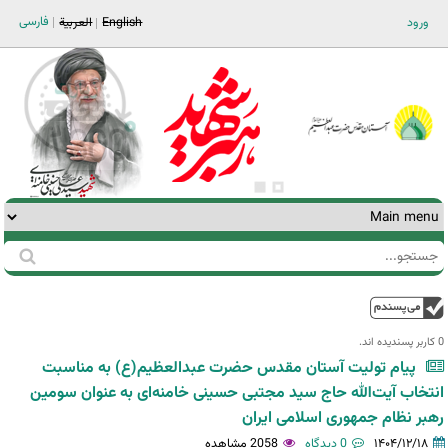
Jump to navigation
فارسی
ورود
English
العربية
جستجو
فرم
جستجو
بالا
0 کاربر پسندیده اند.‎
پیام تولیت آستان مقدس حضرت عبدالعظیم(ع) به مناسبت
انتخاب آیت‌الله حاج سید مجتبی حسینی خامنه‌ای به عنوان سومین
رهبر نظام جمهوری اسلامی ایران
۱۴۰۴/۱۲/۱۸
0 دیدگاه
2058 مشاهده