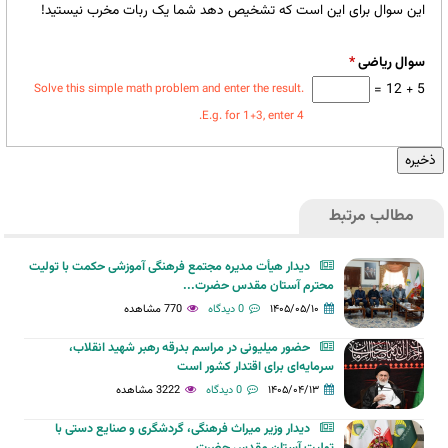
این سوال برای این است که تشخیص دهد شما یک ربات مخرب نیستید!
سوال ریاضی
*
5 + 12 =
Solve this simple math problem and enter the result.
E.g. for 1+3, enter 4.
مطالب مرتبط
دیدار هیأت مدیره مجتمع فرهنگی آموزشی حکمت با تولیت
محترم آستان مقدس حضرت...
۱۴۰۵/۰۵/۱۰
0 دیدگاه
770 مشاهده
حضور میلیونی در مراسم بدرقه رهبر شهید انقلاب،
سرمایه‌ای برای اقتدار کشور است
۱۴۰۵/۰۴/۱۳
0 دیدگاه
3222 مشاهده
دیدار وزیر میراث فرهنگی، گردشگری و صنایع دستی با