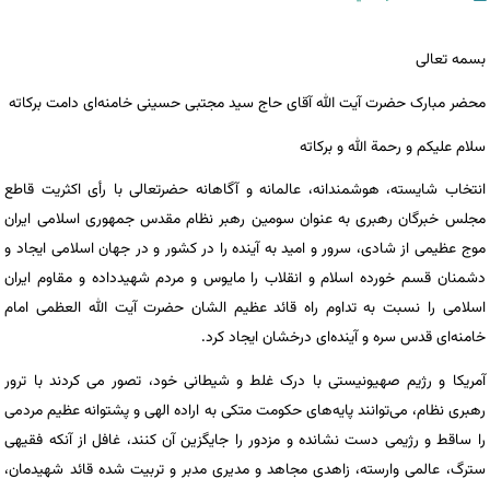
بسمه تعالی
محضر مبارک حضرت آیت الله آقای حاج سید مجتبی حسینی خامنه‌ای دامت برکاته
سلام علیکم و رحمة الله و برکاته
انتخاب شایسته، هوشمندانه، عالمانه و آگاهانه حضرتعالی با رأی اکثریت قاطع
مجلس خبرگان رهبری به عنوان سومین رهبر نظام مقدس جمهوری اسلامی ایران
موج عظیمی از شادی، سرور و امید به آینده را در کشور و در جهان اسلامی ایجاد و
دشمنان قسم خورده اسلام و انقلاب را مایوس و مردم شهیدداده و مقاوم ایران
اسلامی را نسبت به تداوم راه قائد عظیم الشان حضرت آیت الله العظمی امام
خامنه‌ای قدس سره و آینده‌ای درخشان ایجاد کرد.
آمریکا و رژیم صهیونیستی با درک غلط و شیطانی خود، تصور می کردند با ترور
رهبری نظام، می‌توانند پایه‌های حکومت متکی به اراده الهی و پشتوانه عظیم مردمی
را ساقط و رژیمی دست نشانده و مزدور را جایگزین آن کنند، غافل از آنکه فقیهی
سترگ، عالمی وارسته، زاهدی مجاهد و مدیری مدبر و تربیت شده قائد شهیدمان،