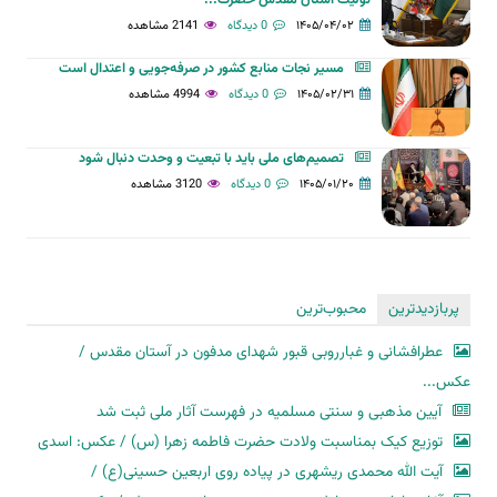
تولیت آستان مقدس حضرت...
۱۴۰۵/۰۴/۰۲
0 دیدگاه
2141 مشاهده
مسیر نجات منابع کشور در صرفه‌جویی و اعتدال است
۱۴۰۵/۰۲/۳۱
0 دیدگاه
4994 مشاهده
تصمیم‌های ملی باید با تبعیت و وحدت دنبال شود
۱۴۰۵/۰۱/۲۰
0 دیدگاه
3120 مشاهده
پربازدیدترین
محبوب‌ترین
عطرافشانی و غبارروبی قبور شهدای مدفون در آستان مقدس /
عکس...
آیین مذهبی و سنتی مسلمیه در فهرست آثار ملی ثبت شد
توزیع کیک بمناسبت ولادت حضرت فاطمه زهرا (س) / عکس: اسدی
آیت الله محمدی ریشهری در پیاده روی اربعین حسینی(ع) /