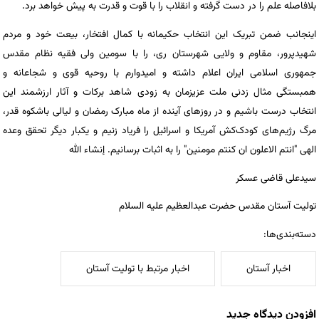
بلافاصله علم را در دست گرفته و انقلاب را با قوت و قدرت به پیش خواهد برد.
اینجانب ضمن تبریک این انتخاب حکیمانه با کمال افتخار، بیعت خود و مردم
شهیدپرور، مقاوم و ولایی شهرستان ری، را با سومین ولی فقیه نظام مقدس
جمهوری اسلامی ایران اعلام داشته و امیدوارم با روحیه قوی و شجاعانه و
همبستگی مثال زدنی ملت عزیزمان به زودی شاهد برکات و آثار ارزشمند این
انتخاب درست باشیم و در روزهای آینده از ماه مبارک رمضان و لیالی باشکوه قدر،
مرگ رژیم‌های کودک‌کش آمریکا و اسرائیل را فریاد زنیم و یکبار دیگر تحقق وعده
الهی "انتم الاعلون ان کنتم مومنین" را به اثبات برسانیم. إنشاء الله
سیدعلی قاضی عسکر
تولیت آستان مقدس حضرت عبدالعظیم علیه السلام
دسته‌بندی‌ها:
اخبار آستان
اخبار مرتبط با تولیت آستان
افزودن دیدگاه جدید