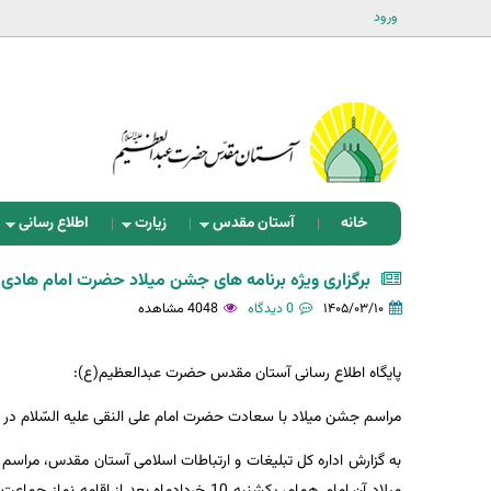
ورود
خانه
آستان مقدس
زیارت
اطلاع رسانی
برگزاری ویژه برنامه های جشن میلاد حضرت امام هاد
۱۴۰۵/۰۳/۱۰
0 دیدگاه
4048 مشاهده
پایگاه اطلاع رسانی آستان مقدس حضرت عبدالعظیم(ع):
مراسم جشن میلاد با سعادت حضرت امام علی النقی علیه السّلام در
به گزارش اداره کل تبلیغات و ارتباطات اسلامی آستان مقدس، مرا
میلاد آن امام همام، یکشنبه 10 خردادماه بعد