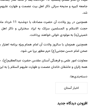
جامعه کبیره و مدیحه سرائی ذاکر اهل بیت عصمت و طهارت علیهم ال
شد.
همچنین در روز و
حجت الاسلام و المسلمین سرلک به ایراد سخنرانی و ذاکر اهل
خمینی(ره) به مولودی خوانی خواهند پرداخت.
صحن امام حسن مجتبی(ع) حرم مطهر برپا می شود.
معاونت امور علمی و فرهنگی آستان مقدس حضرت عبدالعظیم(ع)، ضم
همه زائران و عاشقان خاندان عصمت و طهارت علیهم السلام را به این
دسته‌بندی‌ها:
اخبار آستان
افزودن دیدگاه جدید