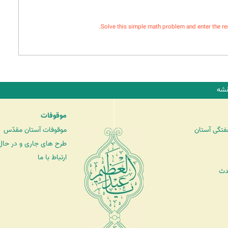
Solve this simple math problem and enter the resul
شه
موقوفات
فتگی آستان
موقوفات آستان مقدّس
طرح های جاری و در حال 
ارتباط با ما
دث