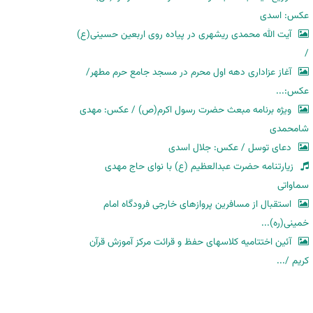
عکس: اسدی
آیت الله محمدی ریشهری در پیاده روی اربعین حسینی(ع)
/
آغاز عزاداری دهه اول محرم در مسجد جامع حرم مطهر/
عکس:...
ویژه برنامه مبعث حضرت رسول اکرم(ص) / عکس: مهدی
شامحمدی
دعای توسل / عکس: جلال اسدی
زیارتنامه حضرت عبدالعظیم (ع) با نوای حاج مهدی
سماواتی
استقبال از مسافرین پروازهای خارجی فرودگاه امام
خمینی(ره)...
آئین اختتامیه کلاسهای حفظ و قرائت مرکز آموزش قرآن
کریم /...