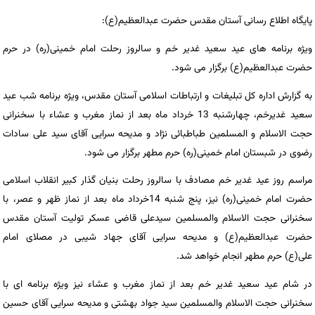
پایگاه اطلاع رسانی آستان مقدس حضرت عبدالعظیم(ع):
ویژه برنامه های عید سعید غدیر خم و سالروز رحلت امام خمینی(ره) در حرم
حضرت عبدالعظیم(ع) برگزار می شود.
به گزارش اداره کل تبلیغات و ارتباطات اسلامی آستان مقدس، ویژه برنامه شب عید
سعید غدیرخم، چهارشنبه 13 خرداد ماه بعد از نماز مغرب و عشاء با سخنرانی
حجت الاسلام و المسلمین طباطبائی نژاد و مدیحه سرایی آقای سید علی سادات
رضوی در شبستان امام خمینی(ره) حرم مطهر برگزار می شود.
مراسم روز عید غدیر خم مصادف با سالروز رحلت بنیان گذار کبیر انقلاب اسلامی
حضرت امام خمینی(ره) نیز، پنج شنبه 14خرداد ماه بعد از نماز ظهر و عصر، با
سخنرانی حجت الاسلام والمسلمین سیدعلی قاضی عسکر تولیت آستان مقدس
حضرت عبدالعظیم(ع) و مدیحه سرایی آقای جهاد شیبی در مصلای امام
علی(ع) حرم مطهر انجام خواهد شد.
در شام عید سعید غدیر خم بعد از نماز مغرب و عشاء نیز ویژه برنامه ای با
سخنرانی حجت الاسلام والمسلمین سید جواد بهشتی و مدیحه سرایی آقای حسین