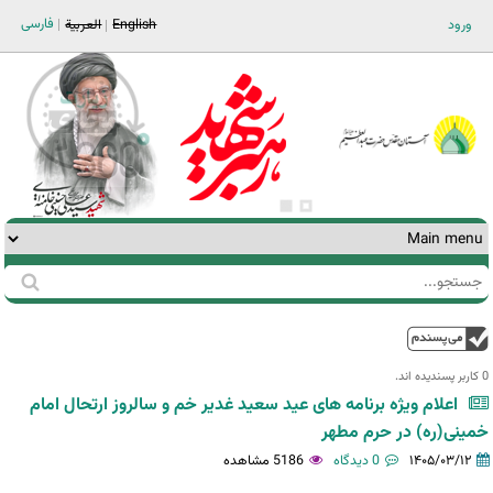
Jump to navigation
فارسی
ورود
English
العربية
جستجو
فرم
جستجو
بالا
0 کاربر پسندیده اند.‎
اعلام ویژه برنامه های عید سعید غدیر خم و سالروز ارتحال امام
خمینی(ره) در حرم مطهر
۱۴۰۵/۰۳/۱۲
0 دیدگاه
5186 مشاهده