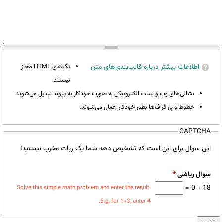
اطلاعات بیشتر درباره قالب‌بندی‌های متن
تگ‌های HTML مجاز
نیستند.
نشانی‌های وب و پست الکترونیکی به صورت خودکار به پیوند تبدیل می‌شوند.
خطوط و پاراگراف‌ها بطور خودکار اعمال می‌شوند.
CAPTCHA
این سوال برای این است که تشخیص دهد شما یک ربات مخرب نیستید!
سوال ریاضی
*
18 + 0 =
Solve this simple math problem and enter the result.
E.g. for 1+3, enter 4.