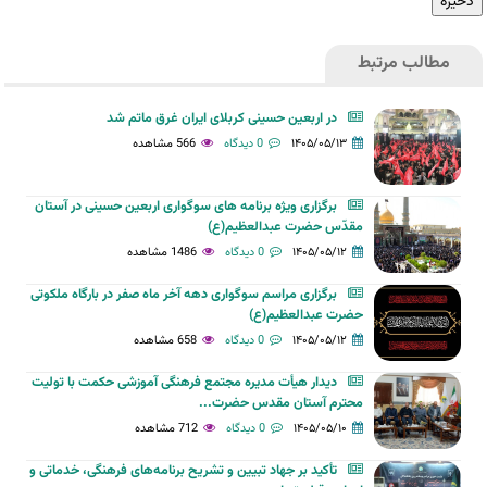
مطالب مرتبط
در اربعین حسینی کربلای ایران غرق ماتم شد
۱۴۰۵/۰۵/۱۳
0 دیدگاه
566 مشاهده
برگزاری ویژه برنامه های سوگواری اربعین حسینی در آستان
مقدّس حضرت عبدالعظیم(ع)
۱۴۰۵/۰۵/۱۲
0 دیدگاه
1486 مشاهده
برگزاری مراسم سوگواری دهه آخر ماه صفر در بارگاه ملکوتی
حضرت عبدالعظیم(ع)
۱۴۰۵/۰۵/۱۲
0 دیدگاه
658 مشاهده
دیدار هیأت مدیره مجتمع فرهنگی آموزشی حکمت با تولیت
محترم آستان مقدس حضرت...
۱۴۰۵/۰۵/۱۰
0 دیدگاه
712 مشاهده
تأکید بر جهاد تبیین و تشریح برنامه‌های فرهنگی، خدماتی و