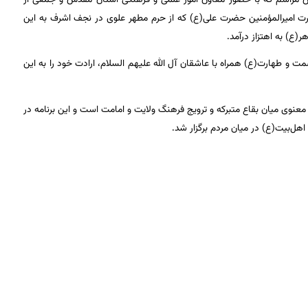
حضرت امیرالمؤمنین حضرت علی(ع) که از حرم مطهر علوی در نجف اشرف به این
ر(ع) به اهتزاز درآمد.
 و طهارت(ع) همراه با عاشقان آل الله علیهم السلام، ارادت خود را به این
 معنوی میان بقاع متبرکه و ترویج فرهنگ ولایت و امامت است و این برنامه در
‌بیت(ع) در میان مردم برگزار شد.