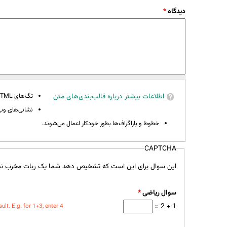
دیدگاه
*
اطلاعات بیشتر درباره قالب‌بندی‌های متن
تگ‌های HTML مجاز نیستند.
نشانی‌های وب 
خطوط و پاراگراف‌ها بطور خودکار اعمال می‌شوند.
CAPTCHA
این سوال برای این است که تشخیص دهد شما یک ربات مخرب نی
سوال ریاضی
*
1 + 2 =
t. E.g. for 1+3, enter 4.