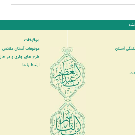
شه
موقوفات
فتگی آستان
موقوفات آستان مقدّس
طرح های جاری و در حال 
ارتباط با ما
دث