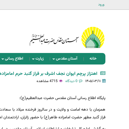
ورود
خانه
آستان مقدس
زیارت
اطلاع رسانی
اهتزاز پرچم ایوان نجف اشرف بر فراز گنبد حرم امامزاد
۱۴۰۵/۰۳/۱۱
0 دیدگاه
4715 مشاهده
پایگاه اطلاع رسانی آستان مقدس حضرت عبدالعظیم(ع):
همزمان با دهه امامت و ولایت و در سالروز فرخنده میلاد با سعاد
فراز گنبد مطهر حضرت امامزاده طاهر(ع) با حضور زائران، ارادتمندان 
به گزارش اداره کل تبلیغات و ارتباطات اسلامی آستان مقدس، در 