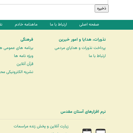
صفحه اصلی
ارتباط با ما
ماهنامه خادم
نق
نذورات، هدایا و امور خیرین
فرهنگی
پرداخت نذورات و هدایای مردمی
برنامه های عمومی ه
ارتباط با ما
ویژه نامه ها
قرآن آنلاین
نشریه الکترونیکی مح
نرم افزارهای آستان مقدس
زیارت آنلاین و پخش زنده مراسمات