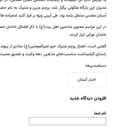
مدیران این بارگاه ملکوتی برگزار شد، پرچم مزین و متبرک به نام 
آستان مقدس منتقل شده بود، طی آیینی ویژه بر فراز گنبد امامزاده طاه
در این مراسم معنوی مادحین اهل بیت(ع) با ذکر فضائل خاندان عصمت
خاندان نورانی ابراز کردند.
گفتنی است، اهتزاز پرچم متبرک حرم امیرالمومنین(ع) نمادی از پیوند
راستای گرامیداشت مناسبت‌های مذهبی دهه ولایت و تعمیق محبت اهل
دسته‌بندی‌ها:
اخبار آستان
افزودن دیدگاه جدید
نام شما