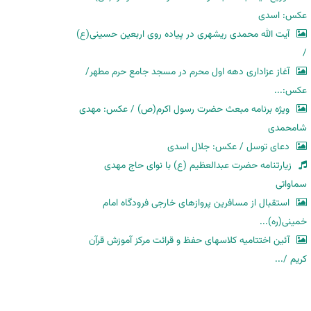
عکس: اسدی
آیت الله محمدی ریشهری در پیاده روی اربعین حسینی(ع)
/
آغاز عزاداری دهه اول محرم در مسجد جامع حرم مطهر/
عکس:...
ویژه برنامه مبعث حضرت رسول اکرم(ص) / عکس: مهدی
شامحمدی
دعای توسل / عکس: جلال اسدی
زیارتنامه حضرت عبدالعظیم (ع) با نوای حاج مهدی
سماواتی
استقبال از مسافرین پروازهای خارجی فرودگاه امام
خمینی(ره)...
آئین اختتامیه کلاسهای حفظ و قرائت مرکز آموزش قرآن
کریم /...