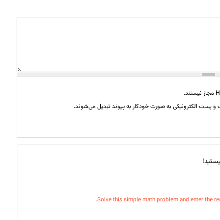
و پست الکترونیکی به صورت خودکار به پیوند تبدیل می‌شوند.
ستید!
Solve this simple math problem and enter the resul