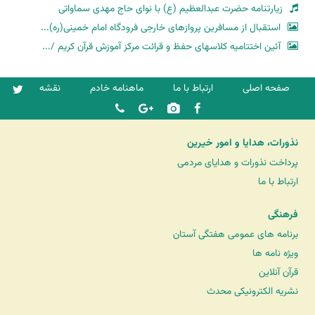
زیارتنامه حضرت عبدالعظیم (ع) با نوای حاج مهدی سماواتی
استقبال از مسافرین پروازهای خارجی فرودگاه امام خمینی(ره)...
آئین اختتامیه کلاسهای حفظ و قرائت مرکز آموزش قرآن کریم /...
صفحه اصلی
ارتباط با ما
ماهنامه خادم
نقشه
نذورات، هدایا و امور خیرین
پرداخت نذورات و هدایای مردمی
ارتباط با ما
فرهنگی
برنامه های عمومی هفتگی آستان
ویژه نامه ها
قرآن آنلاین
نشریه الکترونیکی محدث