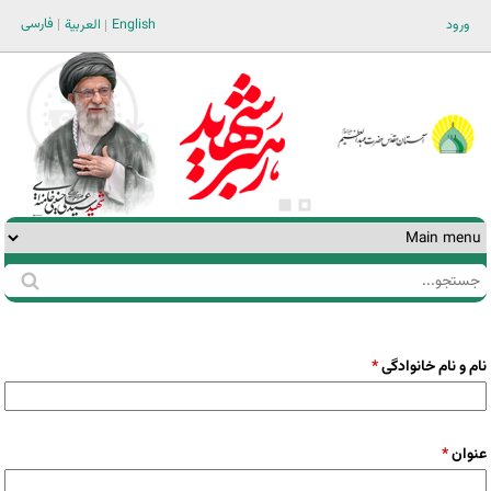
Jump to navigation
فارسی
ورود
English
العربية
جستجو
فرم
جستجو
نام و نام خانوادگی
*
عنوان
*