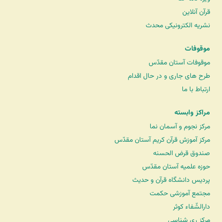
قرآن آنلاین
نشریه الکترونیکی محدث
موقوفات
موقوفات آستان مقدّس
طرح های جاری و در حال اقدام
ارتباط با ما
مراکز وابسته
مرکز نجوم و آسمان نما
مرکز آموزش قرآن کریم آستان مقدّس
صندوق قرض الحسنه
حوزه علمیه آستان مقدّس
پردیس دانشگاه قرآن و حدیث
مجتمع آموزشی حکمت
دارالشّفاء کوثر
مرکز ری شناسی