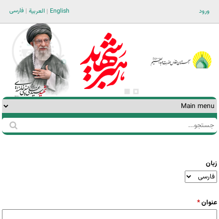
Jump to navigation
فارسی
ورود
English
العربية
جستجو
فرم
جستجو
زبان
عنوان
*