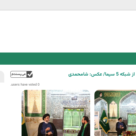
Jump to navigation
س: شامحمدی
فوق
0 users have voted.