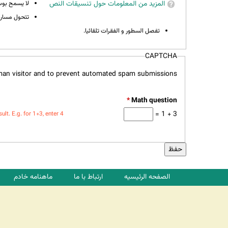
المزيد من المعلومات حول تنسيقات النص
لا يسمح بوسوم 
تتحول مسارات
تفصل السطور و الفقرات تلقائيا.
CAPTCHA
uman visitor and to prevent automated spam submissions.
*
3 + 1 =
t. E.g. for 1+3, enter 4.
الصفحه الرئیسیه
ارتباط با ما
ماهنامه خادم