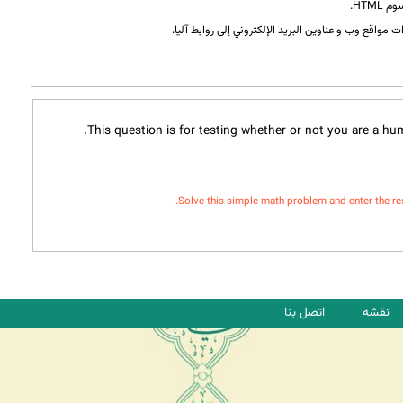
HTML.
 مواقع وب و عناوين البريد الإلكتروني إلى روابط آليا.
This question is for testing whether or not you are a h
Solve this simple math problem and enter the resul
نقشه
اتصل بنا