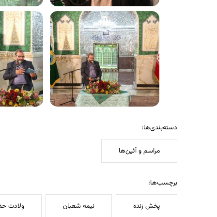
دسته‌بندی‌ها:
مراسم و آئین‌ها
برچسب‌ها:
پخش زنده
نیمه شعبان
ولادت ح