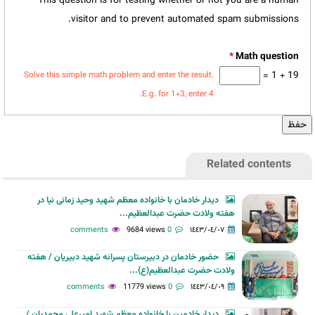
This question is for testing whether or not you are a human
visitor and to prevent automated spam submissions.
*
19 + 1 =
Solve this simple math problem and enter the result.
E.g. for 1+3, enter 4.
Related contents
دیدار خادمان با خانواده معظم شهید وحید زمانی نیا در
هفته ولادت حضرت عبدالعظیم...
9684 views
0 comments
١٤٤٣/٠٤/٠٧
حضور خادمان در دبیرستان پسرانه شهید دبیریان / هفته
ولادت حضرت عبدالعظیم(ع)...
11779 views
0 comments
١٤٤٣/٠٤/٠٩
دیدار خادمین با خانواده معظم شهید امیرعلی محمدیان /