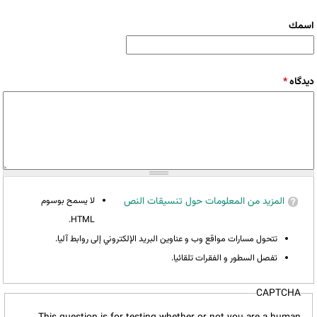
‏اسمك ‏
‏دیدگاه ‏
*
المزيد من المعلومات حول تنسيقات النص
لا يسمح بوسوم
HTML.
تتحول مسارات مواقع وب و عناوين البريد الإلكتروني إلى روابط آليا.
تفصل السطور و الفقرات تلقائيا.
CAPTCHA