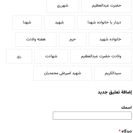
حضرت عبدالعظیم
شهرری
دیدار با خانواده شهدا
شهید
شهدا
خانواده شهید
حرم
هفته ولادت
ولادت حضرت عبدالعظیم
شهادت
ری
سیدالکریم
شهید امیرعلی محمدیان
إضافة تعليق جديد
‏اسمك ‏
‏دیدگاه ‏
*