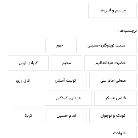
مراسم و آئین‌ها
برچسب‌ها:
هیئت نوباوگان حسینی
حرم
حضرت عبدالعظیم
محرم
کربلای ایران
مصلی امام علی
تولیت آستان
اتاق رژی
قاضی عسکر
عزاداری کودکان
کودک و نوجوان
امام حسین
کربلا
شهادت