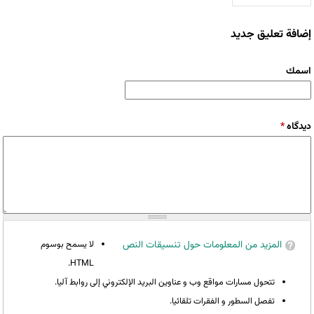
إضافة تعليق جديد
‏اسمك ‏
‏دیدگاه ‏
*
المزيد من المعلومات حول تنسيقات النص
لا يسمح بوسوم
HTML.
تتحول مسارات مواقع وب و عناوين البريد الإلكتروني إلى روابط آليا.
تفصل السطور و الفقرات تلقائيا.