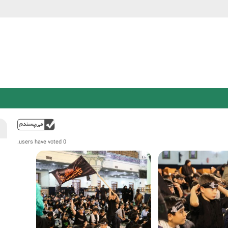
Jump to navigation
فوق
0 users have voted.