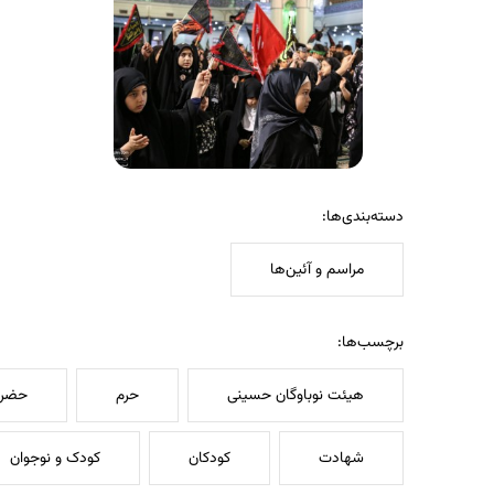
دسته‌بندی‌ها:
مراسم و آئین‌ها
برچسب‌ها:
هیئت نوباوگان حسینی
حرم
حضرت
شهادت
کودکان
کودک و نوجوان