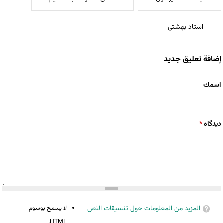
استاد بهشتی
إضافة تعليق جديد
‏اسمك ‏
‏دیدگاه ‏
*
المزيد من المعلومات حول تنسيقات النص
لا يسمح بوسوم
HTML.