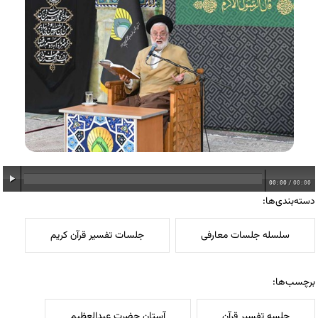
00:00
/
00:00
دسته‌بندی‌ها:
سلسله جلسات معارفی
جلسات تفسیر قرآن کریم
برچسب‌ها:
جلسه تفسیر قرآن
آستان حضرت عبدالعظیم