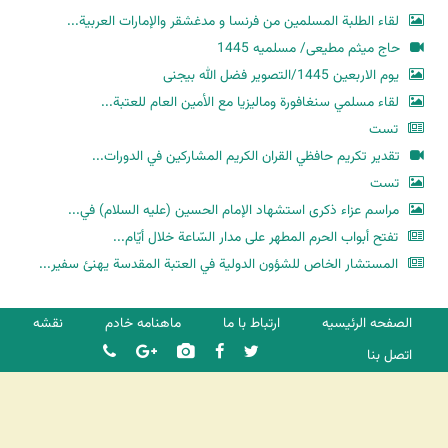
لقاء الطلبة المسلمين من فرنسا و مدغشقر والإمارات العربية...
حاج میثم مطیعی/ مسلمیه 1445
یوم الاربعین 1445/التصویر فضل الله بیجنی
لقاء مسلمي سنغافورة وماليزيا مع الأمين العام للعتبة...
تست
تقدير تكريم حافظي القران الكريم المشاركين في الدورات...
تست
مراسم عزاء ذكرى استشهاد الإمام الحسين (عليه السلام) في...
تفتح أبواب الحرم المطهر على مدار السّاعة خلال أيّام...
المستشار الخاص للشؤون الدولية في العتبة المقدسة يهنئ سفير...
الصفحه الرئیسیه
ارتباط با ما
ماهنامه خادم
نقشه
اتصل بنا