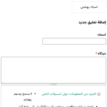
استاد بهشتی
إضافة تعليق جديد
‏اسمك ‏
‏دیدگاه ‏
*
المزيد من المعلومات حول تنسيقات النص
لا يسمح بوسوم
HTML.
تتحول مسارات مواقع وب و عناوين البريد الإلكتروني إلى روابط آليا.