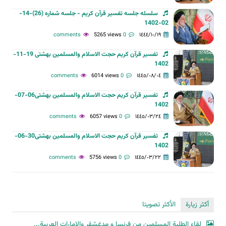
سلسله جلسه تفسیر قرآن کریم - جلسه شماره (26)-14-
02-1402
5265 views
0 comments
١٤٤٤/١٠/١٩
تفسیر قرآن کریم حجت الاسلام والمسلمین بهشتی 19-11-
1402
6014 views
0 comments
١٤٤٥/٠٨/٠٤
تفسیر قرآن کریم حجت الاسلام والمسلمین بهشتی06-07-
1402
6057 views
0 comments
١٤٤٥/٠٣/٢٤
تفسیر قرآن کریم حجت الاسلام والمسلمین بهشتی30-06-
1402
5756 views
0 comments
١٤٤٥/٠٣/٢٢
أكثر زيارة
الأكثر تصويتا
لقاء الطلبة المسلمين من فرنسا و مدغشقر والإمارات العربية...