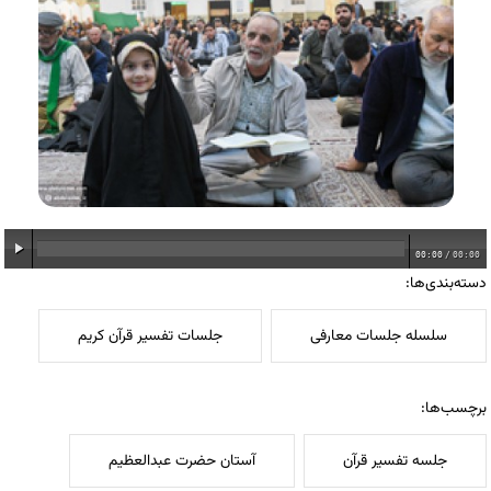
00:00
/
00:00
دسته‌بندی‌ها:
سلسله جلسات معارفی
جلسات تفسیر قرآن کریم
برچسب‌ها:
جلسه تفسیر قرآن
آستان حضرت عبدالعظیم