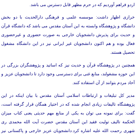
اردو فراهم آوردیم که در حرم مطهر قابل دسترس می باشد.
خرازی اظهار داشت: موسسه علمی و فرهنگی دارالحدیث با دو بخش
دانشگاه و پژوهشگاه وابسته به این آستان مقدس می باشد که دانشگاه قرآن
و حدیث برای پذیرش دانشجویان خارجی به صورت حضوری و غیرحضوری
فعال بوده و هم اکنون دانشجویان غیر ایرانی نیز در این دانشگاه مشغول
تحصیل هستند.
همچنین در پژوهشگاه قرآن و حدیث نیز که اساتید و پژوهشگران بزرگی در
این حوزه مشغولند، منابع غنی برای دسترسی وجود دارد تا دانشجویان عزیز و
آحاد مردم بتوانند از آن استفاده کنند.
مدیر کل تبلیغات و ارتباطات اسلامی آستان مقدس با بیان اینکه در این
پژوهشگاه تالیفات زیادی انجام شده که در اختیار همگان قرار گرفته است،
گفت: برای نمونه می توان به یکی از منابع مهم حدیثی یعنی کتاب میزان
الحکمة تالیف تولیت فقید این آستان مقدس حضرت آیت الله محمدی ری
شهری رحمت الله علیه اشاره کرد.
دانشجویان عزیز خارجی و پاکستانی نیز