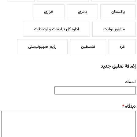
پاکستان
باقری
خرازی
مشاور تولیت
اداره کل تبلیغات و ارتباطات
غزه
فلسطین
رژیم صهیونیستی
إضافة تعليق جديد
‏اسمك ‏
‏دیدگاه ‏
*