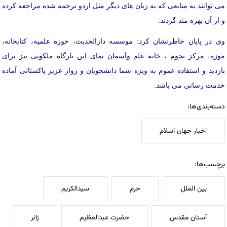
می توانند به منابعی که به زبان های دیگر مثل اردو ترجمه شده مراجعه کرده
و از آن بهره مند گردند.
وی در پایان خاطرنشان کرد: موسسه دارالحدیث، حوزه علمیه، کتابخانه،
موزه، مرکز نجوم ، خانه علم وآسمان نمای این بارگاه ملکوتی نیز برای
بازدید و استفاده عموم به ویژه شما دانشجویان و زوار عزیز پاکستانی آماده
خدمت رسانی می باشد.
دسته‌بندی‌ها:
اخبار جهان اسلام
برچسب‌ها:
بین الملل
حرم
سیدالکریم
آستان مقدس
حضرت عبدالعظیم
زائر