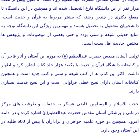
هزار نفر از این دانشگاه فارغ التحصیل شده اند و همچنین در این دانشگاه تا
مقطع دکتری در چندین رشته که بیشتر مربوط به قرآن و حدیث است،
دانشجویان مشغول به تحصیل هستند و مهمترین ویژگی این دانشگاه توجه به
منابع حدیثی شیعه و سنی بوده و حتی بعضی از موضوعات و پژوهش ها
مختص احادیث اهل سنت است.
تولیت آستان مقدس حضرت عبدالعظیم (ع) به موزه این آستان و آثار فاخر آن
و کتابخانه دانشگاه قرآن و حدیث با یکصد هزار جلد کتاب اشاره کرد و اظهار
داشت: اکثر این کتاب ها از کتب شیعه و سنی و کتب جدید است و همچنین
کتابخانه آستان دارای نسخ خطی فراوانی است و این نسخ قدمت بسیاری
دارند.
حجت الاسلام و المسلمین قاضی عسکر به خدمات و ظرفیت های مرکز
درمانی و پزشکی آستان مقدس حضرت عبدالعظیم(ع) اشاره کرده و در ادامه
افزود: همچنین دو حوزه علمیه خواهران و براداران با بیش از 500 طلبه در
این آستان وجود دارد.