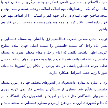
حجت الاسلام و المسلمین قاضی عسکر در بخش دیگری از سخنان خود با
بیان این که یکی از شعارهای مهم انقلاب اسلامی وحدت شیعه و سنی بوده و
متحد ساختن جهان اسلام در برابر جبهه کفر و استکبار را از اهداف مهم خود
قرار داده است، تاکید کرد: ما همه مسلمان هستیم و همه جا باید در کنار هم
باشیم.
تولیت آستان مقدس حضرت عبدالعظیم (ع) با اشاره به مسئله فلسطین و
نظر امام راحل که مسئله فلسطین را مسئله اصلی جهان اسلام مطرح
کردند، اظهار داشت: نگاهی که امام راحل و مقام معظم رهبری به مسئله
فلسطین داشته اند، باعث شده تا مردم دنیا و به خصوص جهان اسلام به دنبال
نجات مردم فلسطین باشند، هر چند برخی از حکام این کشورها متاسفانه
هنوز با رژیم جعلی اسرائیل همکاری دارند.
وی با اشاره به بیداری دانشجویان در کشورهای مختلف جهان در مورد مسئله
فلسطین، یادآور شد: بسیاری از تحلیلگران سیاسی فکر نمی کردند روزی
دانشجویان دانشگاهی مثل کلمبیا در آمریکا و دانشجویان دیگر دانشگاه ها در
کانادا و کشورهای اروپایی در دفاع از مردم مظلوم فلسطین به صحنه بیایند و