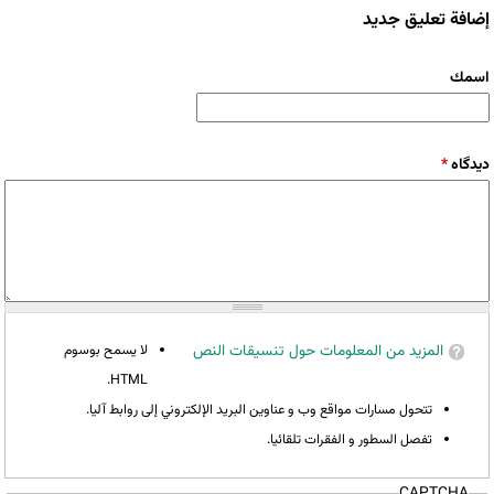
إضافة تعليق جديد
‏اسمك ‏
‏دیدگاه ‏
*
المزيد من المعلومات حول تنسيقات النص
لا يسمح بوسوم
HTML.
تتحول مسارات مواقع وب و عناوين البريد الإلكتروني إلى روابط آليا.
تفصل السطور و الفقرات تلقائيا.
CAPTCHA