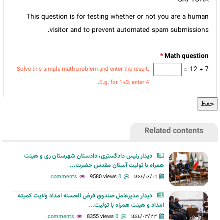
This question is for testing whether or not you are a human
visitor and to prevent automated spam submissions.
*
7 + 12 =
Solve this simple math problem and enter the result.
E.g. for 1+3, enter 4.
Related contents
دیدار رئیس دادگستری، دادستان شهرستان ری و هیئت
همراه با تولیت آستان مقدس حضرت...
9580 views
0 comments
١٤٤٤/٠٤/٠٦
دیدار مدیرعامل صندوق قرض الحسنه امداد ولایت کمیته
امداد و هیئت همراه با تولیت...
8355 views
0 comments
١٤٤٤/٠٣/٢٣