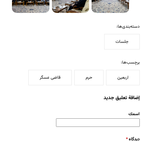
دسته‌بندی‌ها:
جلسات
برچسب‌ها:
اربعین
حرم
قاضی عسگر
إضافة تعليق جديد
‏اسمك ‏
‏دیدگاه ‏
*