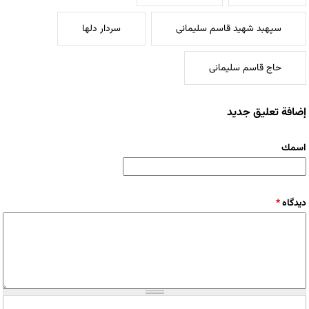
سپهبد شهید قاسم سلیمانی
سردار دلها
حاج قاسم سلیمانی
إضافة تعليق جديد
‏اسمك ‏
‏دیدگاه ‏
*