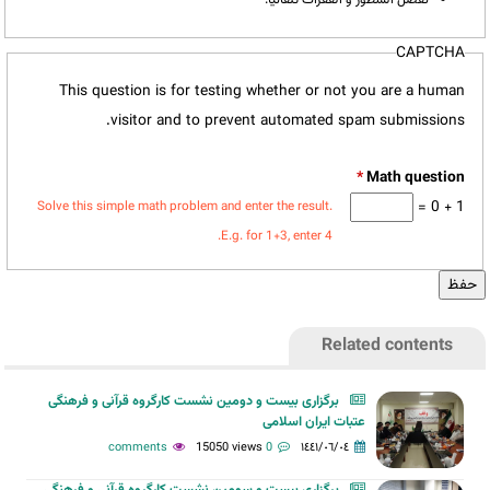
CAPTCHA
This question is for testing whether or not you are a human
visitor and to prevent automated spam submissions.
*
1 + 0 =
Solve this simple math problem and enter the result.
E.g. for 1+3, enter 4.
Related contents
برگزاری بیست و دومین نشست كارگروه قرآنی و فرهنگی
عتبات ايران اسلامی
15050 views
0 comments
١٤٤١/٠٦/٠٤