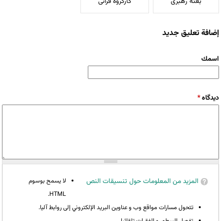
بعثه رهبری
کارگروه قرآنی
إضافة تعليق جديد
‏اسمك ‏
‏دیدگاه ‏
*
المزيد من المعلومات حول تنسيقات النص
لا يسمح بوسوم
HTML.
تتحول مسارات مواقع وب و عناوين البريد الإلكتروني إلى روابط آليا.
تفصل السطور و الفقرات تلقائيا.