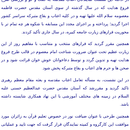
فروغ هدایت که در سال گذشته از سوی آستان مقدس حضرت فاطمه
معصومه سلام الله علیها تهیه و در کلیه اعتاب و بقاع متبرکه سراسر کشور
اجرا گردید؛ پرداخته و بر اجرای مجدد این مسابقه با شکوه هر چه تمام تر با
محوریت فرازهای زیارت جامعه کبیره، در سال جاری تأکید کردند.
همچنین مقرر گردید که فرازهای منتخب و متناسب با مفاهیم روز از این
زیارت عظیم تحت عنوان ضرورت شناخت امام معصوم در قالب طرح فروغ
هدایت تهیه و تدوین گردد و توسط دعاخوانان خوش خوان قرائت شود و در
صحن ها و حرم های اعتاب و بقاع متبرکه پخش شود.
در این نشست، به مسأله تعامل اعتاب مقدسه و بعثه مقام معظم رهبری
تاکید گردید و مقررشد که آستان مقدس حضرت عبدالعظیم حسنی علیه
السلام در زمینه های مختلف آموزشی با این نهاد همکاری شایسته داشته
باشد.
همچنین طرحی با عنوان ضیافت نور در خصوص تعلیم قرآن به زائران مورد
موافقت این کارگروه و کمیته نمایندگان قرار گرفت که جهت تایید و عملیاتی