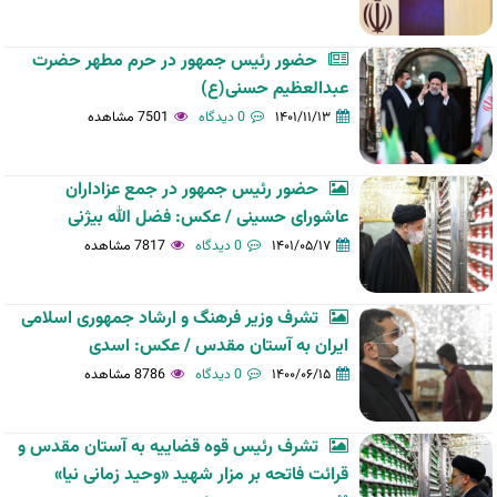
حضور رئیس جمهور در حرم مطهر حضرت
عبدالعظیم حسنی(ع)
۱۴۰۱/۱۱/۱۳
0 دیدگاه
7501 مشاهده
حضور رئیس جمهور در جمع عزاداران
عاشورای حسینی / عکس: فضل الله بیژنی
۱۴۰۱/۰۵/۱۷
0 دیدگاه
7817 مشاهده
تشرف وزیر فرهنگ و ارشاد جمهوری اسلامی
ایران به آستان مقدس / عکس: اسدی
۱۴۰۰/۰۶/۱۵
0 دیدگاه
8786 مشاهده
تشرف رئیس قوه قضاییه به آستان مقدس و
قرائت فاتحه بر مزار شهید «وحید زمانی نیا»