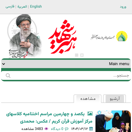
Jump to navigation
فارسی
ورود
English
العربية
جستجو
فرم
جستجو
آرشیو
مشاهده
(لبه فعال)
تب‌های
اولیه
یکصد و چهارمین مراسم اختتامیه کلاسهای
مرکز آموزش قرآن کریم / عکس: محمدی
۱۴۰۴/۰۳/۱۲
0 دیدگاه
3483 مشاهده