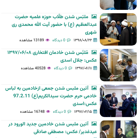
ملبّس شدن طلّاب حوزه علمیه حضرت
عبدالعظیم (ع) با حضور آیت الله محمدی ری
شهری
۱۳۹۸/۰۸/۲۲
0 دیدگاه
13189 مشاهده
مُلبَّس شدن خادمان افتخاری ۱۳۹۷/۰۶/۰۸
عکس: جلال اسدی
۱۳۹۷/۰۶/۱۱
0 دیدگاه
40528 مشاهده
آئين ملبس شدن جمعی ازخادمين به لباس
خادمی حرم حضرت سيدالكريم(ع) 97.2.11
عکس:اسدی
۱۳۹۷/۰۲/۱۵
0 دیدگاه
16748 مشاهده
آئين ملبس شدن خادمين جديد الورود در
عيدغدير/ عکس: مصطفی صادقی