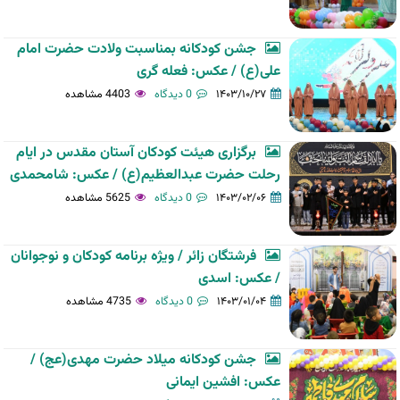
جشن کودکانه بمناسبت ولادت حضرت امام
علی(ع) / عکس: فعله گری
۱۴۰۳/۱۰/۲۷
0 دیدگاه
4403 مشاهده
برگزاری هیئت کودکان آستان مقدس در ایام
رحلت حضرت عبدالعظیم(ع) / عکس: شامحمدی
۱۴۰۳/۰۲/۰۶
0 دیدگاه
5625 مشاهده
فرشتگان زائر / ویژه برنامه کودکان و نوجوانان
/ عکس: اسدی
۱۴۰۳/۰۱/۰۴
0 دیدگاه
4735 مشاهده
جشن کودکانه میلاد حضرت مهدی(عج) /
عکس: افشین ایمانی