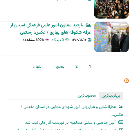
بازدید معاون امور علمی فرهنگی آستان از
غرفه شکوفه های بهاری / عکس: رستمی
۱۴۰۲/۰۱/۱۲
0 دیدگاه
6926 مشاهده
صفحه‌ها
1
2
بعدی ›
انتها »
پربازدیدترین
محبوب‌ترین
عطرافشانی و غبارروبی قبور شهدای مدفون در آستان مقدس /
عکس...
آیین مذهبی و سنتی مسلمیه در فهرست آثار ملی ثبت شد