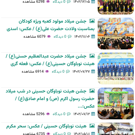
۱۴۰۲/۱۲/۰۵
0 دیدگاه
6298 مشاهده
جشن میلاد مولود کعبه ویژه کودکان
بمناسبت ولادت حضرت علی(ع) / عکس: اسدی
۱۴۰۲/۱۱/۰۶
0 دیدگاه
6079 مشاهده
جشن میلاد حضرت عبدالعظیم حسنی(ع) /
هیئت نوباوگان حسینی(ع) / عکس: فعله گری
۱۴۰۲/۰۷/۲۷
0 دیدگاه
6914 مشاهده
جشن هیئت نوباوگان حسینی در شب میلاد
حضرت رسول اکرم (ص) و امام صادق(ع) /
عکس:...
۱۴۰۲/۰۷/۱۲
0 دیدگاه
5296 مشاهده
هیئت نوباوگان حسینی / عکس: سحر مکرم
۱۴۰۲/۰۵/۰۱
0 دیدگاه
6735 مشاهده