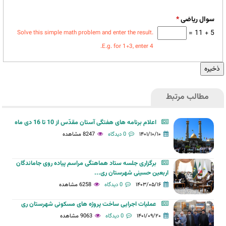
سوال ریاضی
*
5 + 11 =
Solve this simple math problem and enter the result.
E.g. for 1+3, enter 4.
مطالب مرتبط
اعلام برنامه های هفتگی آستان مقدّس از 10 تا 16 دی ماه
۱۴۰۱/۱۰/۱۰
0 دیدگاه
8247 مشاهده
برگزاری جلسه ستاد هماهنگی مراسم پیاده روی جاماندگان
اربعین حسینی شهرستان ری...
۱۴۰۳/۰۵/۱۶
0 دیدگاه
6258 مشاهده
عملیات اجرایی ساخت پروژه های مسکونی شهرستان ری
۱۴۰۱/۰۹/۲۰
0 دیدگاه
9063 مشاهده