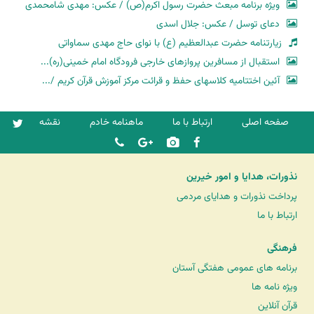
ویژه برنامه مبعث حضرت رسول اکرم(ص) / عکس: مهدی شامحمدی
دعای توسل / عکس: جلال اسدی
زیارتنامه حضرت عبدالعظیم (ع) با نوای حاج مهدی سماواتی
استقبال از مسافرین پروازهای خارجی فرودگاه امام خمینی(ره)...
آئین اختتامیه کلاسهای حفظ و قرائت مرکز آموزش قرآن کریم /...
صفحه اصلی
ارتباط با ما
ماهنامه خادم
نقشه
نذورات، هدایا و امور خیرین
پرداخت نذورات و هدایای مردمی
ارتباط با ما
فرهنگی
برنامه های عمومی هفتگی آستان
ویژه نامه ها
قرآن آنلاین