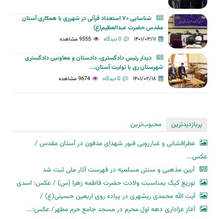
شناسایی ۷۰ استعداد قرآنی در شهرری با همکاری آستان
مقدس حضرت عبدالعظیم(ع)
۱۴۰۱/۰۳/۱۱
0 دیدگاه
9555 مشاهده
دیدار رئیس دادگستری، دادستان و معاونین دادگستری
شهرستان ری با تولیت آستان...
۱۴۰۱/۰۲/۱۸
0 دیدگاه
9674 مشاهده
پربازدیدترین
محبوب‌ترین
عطرافشانی و غبارروبی قبور شهدای مدفون در آستان مقدس /
عکس...
آیین مذهبی و سنتی مسلمیه در فهرست آثار ملی ثبت شد
توزیع کیک بمناسبت ولادت حضرت فاطمه زهرا (س) / عکس: اسدی
آیت الله محمدی ریشهری در پیاده روی اربعین حسینی(ع) /
آغاز عزاداری دهه اول محرم در مسجد جامع حرم مطهر/ عکس:...