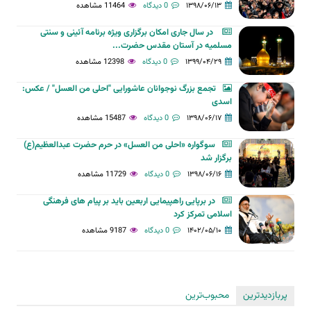
۱۳۹۸/۰۶/۱۳
0 دیدگاه
11464 مشاهده
در سال جاری امکان برگزاری ویژه برنامه آئینی و سنتی
مسلمیه در آستان مقدس حضرت...
۱۳۹۹/۰۴/۲۹
0 دیدگاه
12398 مشاهده
تجمع بزرگ نوجوانان عاشورایی "احلی من العسل" / عکس:
اسدی
۱۳۹۸/۰۶/۱۷
0 دیدگاه
15487 مشاهده
سوگواره «احلی من العسل» در حرم حضرت عبدالعظیم(ع)
برگزار شد
۱۳۹۸/۰۶/۱۶
0 دیدگاه
11729 مشاهده
در برپایی راهپیمایی اربعین باید بر پیام های فرهنگی
اسلامی تمرکز کرد
۱۴۰۲/۰۵/۱۰
0 دیدگاه
9187 مشاهده
پربازدیدترین
محبوب‌ترین