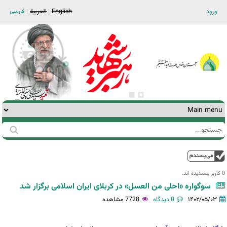
Jump to navigation
فارسی
ورود
English
العربية
جستجو
فرم
جستجو
بالا
0 کاربر پسندیده اند.‎
سوگواره «احلی من العسل» در کربلای ایران اسلامی برگزار شد
۱۴۰۲/۰۵/۰۳
0 دیدگاه
7728 مشاهده