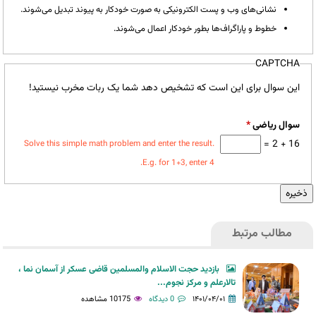
نشانی‌های وب و پست الکترونیکی به صورت خودکار به پیوند تبدیل می‌شوند.
خطوط و پاراگراف‌ها بطور خودکار اعمال می‌شوند.
CAPTCHA
این سوال برای این است که تشخیص دهد شما یک ربات مخرب نیستید!
سوال ریاضی
*
16 + 2 =
Solve this simple math problem and enter the result.
E.g. for 1+3, enter 4.
مطالب مرتبط
بازدید حجت الاسلام والمسلمین قاضی عسکر از آسمان نما ،
تالارعلم و مرکز نجوم...
۱۴۰۱/۰۴/۰۱
0 دیدگاه
10175 مشاهده