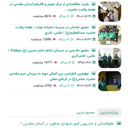
بازدید علاقمندان از مرکز نجوم و تالارعلم آستان مقدس در
هفته ولادت حضرت...
۱۴۰۰/۰۸/۲۶
0 دیدگاه
8674 مشاهده
حضور خادمان در مدرسه دخترانه بعثت / هفته ولادت
حضرت عبدالعظیم(ع) / عکس: نادری
۱۴۰۰/۰۸/۲۲
0 دیدگاه
12680 مشاهده
حضور خادمین در دبستان شاهد امام حسین (ع) منطقه2 /
عکس: خانم آذری
۱۳۹۸/۰۹/۱۱
0 دیدگاه
14771 مشاهده
چهارمین کنفرانس بین المللی موزه به میزبانی حرم مقدس
حضرت عباس(ع) در کربلای معلی
۱۴۰۲/۰۹/۱۳
0 دیدگاه
6782 مشاهده
پربازدیدترین
محبوب‌ترین
عطرافشانی و غبارروبی قبور شهدای مدفون در آستان مقدس /