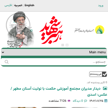
Jump to navigation
فارسی
ورود
English
العربية
جستجو
فرم
جستجو
بالا
0 کاربر پسندیده اند.‎
دیدار مدیران مجتمع آموزشی حکمت با تولیت آستان مطهر /
عکس: اسدی
۱۴۰۲/۰۷/۲۵
0 دیدگاه
7126 مشاهده