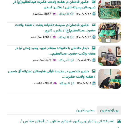
حضور خادمان در هفته ولادت حضرت عبدالعظیم(ع) در
دبیرستان پسرانه الهی / عکس: اسدی
۱۴۰۰/۰۸/۲۲
0 دیدگاه
8857 مشاهده
حضور خادمان در مدرسه دخترانه بعثت / هفته ولادت
حضرت عبدالعظیم(ع) / عکس: نادری
۱۴۰۰/۰۸/۲۲
0 دیدگاه
12647 مشاهده
دیدار خادمان با خانواده معظم شهید وحید زمانی نیا در
هفته ولادت حضرت عبدالعظیم...
۱۴۰۰/۰۸/۲۰
0 دیدگاه
9671 مشاهده
حضور خادمین در مدرسه قرآنی هنرستان دخترانه آل یاسین
/ هفته ولادت حضرت...
۱۴۰۰/۰۸/۱۸
0 دیدگاه
9830 مشاهده
پربازدیدترین
محبوب‌ترین
عطرافشانی و غبارروبی قبور شهدای مدفون در آستان مقدس /