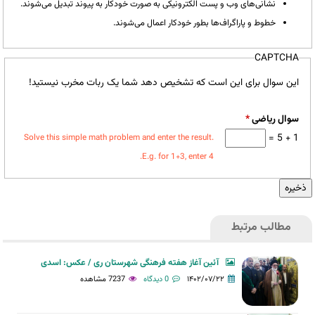
نشانی‌های وب و پست الکترونیکی به صورت خودکار به پیوند تبدیل می‌شوند.
خطوط و پاراگراف‌ها بطور خودکار اعمال می‌شوند.
CAPTCHA
این سوال برای این است که تشخیص دهد شما یک ربات مخرب نیستید!
سوال ریاضی
*
1 + 5 =
Solve this simple math problem and enter the result.
E.g. for 1+3, enter 4.
مطالب مرتبط
آئین آغاز هفته فرهنگی شهرستان ری / عکس: اسدی
۱۴۰۲/۰۷/۲۲
0 دیدگاه
7237 مشاهده