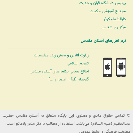
پردیس دانشگاه قرآن و حدیث
مجتمع آموزشی حکمت
دارالشّفاء کوثر
مرکز ری شناسی
نرم افزارهای آستان مقدس
زیارت آنلاین و پخش زنده مراسمات
تقویم اسلامی
اطلاع رسانی برنامه‌های آستان مقدس
گنجینه (قرآن، ادعیه و ...)
شرکت کشتیرانی ترنگ دریا
© تمامی حقوق مادی و معنوی این پایگاه متعلق به آستان مقدس حضرت
عبدالعظیم (علیه السلام) می‌باشد. استفاده از مطالب با ذکر منبع بلامانع است.
معاونت فرهنگی و روابط عمومی