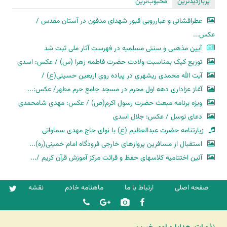
پربازدیدترین
محبوب‌ترین
عطرافشانی و غبارروبی قبور شهدای مدفون در آستان مقدس /
عکس...
آیین مذهبی و سنتی مسلمیه در فهرست آثار ملی ثبت شد
توزیع کیک بمناسبت ولادت حضرت فاطمه زهرا (س) / عکس: اسدی
آیت الله محمدی ریشهری در پیاده روی اربعین حسینی(ع) /
آغاز عزاداری دهه اول محرم در مسجد جامع حرم مطهر/ عکس:...
ویژه برنامه مبعث حضرت رسول اکرم(ص) / عکس: مهدی شامحمدی
دعای توسل / عکس: جلال اسدی
زیارتنامه حضرت عبدالعظیم (ع) با نوای حاج مهدی سماواتی
استقبال از مسافرین پروازهای خارجی فرودگاه امام خمینی(ره)...
آئین اختتامیه کلاسهای حفظ و قرائت مرکز آموزش قرآن کریم /...
صفحه اصلی
ارتباط با ما
ماهنامه خادم
نقشه