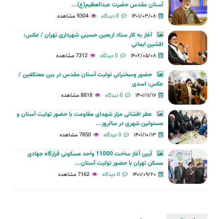
آستان مقدس حضرت عبدالعظیم(ع)...
۱۴۰۱/۰۳/۰۸
0 دیدگاه
9304 مشاهده
آغاز به کار ستاد اربعین حسینی شهرداری تهران / عکس:
افشین ایمانی
۱۴۰۲/۰۵/۰۸
0 دیدگاه
7312 مشاهده
حضور وسخنرانی تولیت آستان مقدس در بین معتکفین /
عکس: اسدی
۱۴۰۱/۱۱/۱۷
0 دیدگاه
8818 مشاهده
عطر افشانی مزار شهدای مقاومت با حضور تولیت آستان و
مسئولین شهری در سالروز...
۱۴۰۱/۱۰/۱۳
0 دیدگاه
7850 مشاهده
آیین آغاز ساخت 11000 واحد مسکونی قرارگاه جهادی
مسکن تهران با حضور تولیت آستان...
۱۴۰۱/۰۹/۲۰
0 دیدگاه
7162 مشاهده