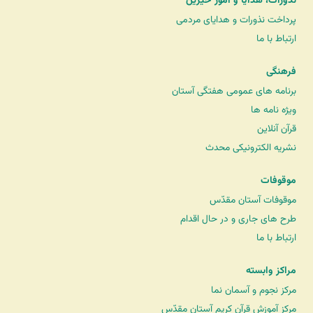
نذورات، هدایا و امور خیرین
پرداخت نذورات و هدایای مردمی
ارتباط با ما
فرهنگی
برنامه های عمومی هفتگی آستان
ویژه نامه ها
قرآن آنلاین
نشریه الکترونیکی محدث
موقوفات
موقوفات آستان مقدّس
طرح های جاری و در حال اقدام
ارتباط با ما
مراکز وابسته
مرکز نجوم و آسمان نما
مرکز آموزش قرآن کریم آستان مقدّس