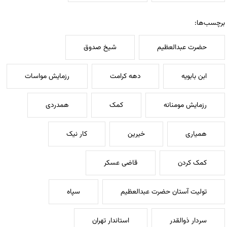
برچسب‌ها:
حضرت عبدالعظیم
شیخ صدوق
ابن بابویه
دهه کرامت
رزمایش مواسات
رزمایش مومنانه
کمک
همدردی
همیاری
خیرین
کار نیک
کمک کردن
قاضی عسکر
تولیت آستان حضرت عبدالعظیم
سپاه
سردار ذوالقدر
استاندار تهران