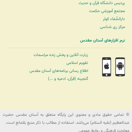
پردیس دانشگاه قرآن و حدیث
مجتمع آموزشی حکمت
دارالشّفاء کوثر
مرکز ری شناسی
نرم افزارهای آستان مقدس
زیارت آنلاین و پخش زنده مراسمات
تقویم اسلامی
اطلاع رسانی برنامه‌های آستان مقدس
گنجینه (قرآن، ادعیه و ...)
شرکت کشتیرانی ترنگ دریا
© تمامی حقوق مادی و معنوی این پایگاه متعلق به آستان مقدس حضرت
عبدالعظیم (علیه السلام) می‌باشد. استفاده از مطالب با ذکر منبع بلامانع است.
معاونت فرهنگی و روابط عمومی