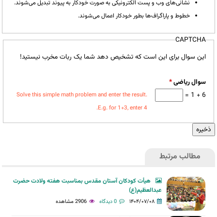
نشانی‌های وب و پست الکترونیکی به صورت خودکار به پیوند تبدیل می‌شوند.
خطوط و پاراگراف‌ها بطور خودکار اعمال می‌شوند.
CAPTCHA
این سوال برای این است که تشخیص دهد شما یک ربات مخرب نیستید!
سوال ریاضی
*
6 + 1 =
Solve this simple math problem and enter the result.
E.g. for 1+3, enter 4.
مطالب مرتبط
هیأت کودکان آستان مقدس بمناسبت هفته ولادت حضرت
عبدالعظیم(ع)
۱۴۰۴/۰۷/۰۸
0 دیدگاه
2906 مشاهده