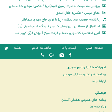
ویژه برنامه مبعث حضرت رسول اکرم(ص) / عکس: مهدی شامحمدی
دعای توسل / عکس: جلال اسدی
زیارتنامه حضرت عبدالعظیم (ع) با نوای حاج مهدی سماواتی
استقبال از مسافرین پروازهای خارجی فرودگاه امام خمینی(ره)...
آئین اختتامیه کلاسهای حفظ و قرائت مرکز آموزش قرآن کریم /...
صفحه اصلی
ارتباط با ما
ماهنامه خادم
نقشه
نذورات، هدایا و امور خیرین
پرداخت نذورات و هدایای مردمی
ارتباط با ما
فرهنگی
برنامه های عمومی هفتگی آستان
ویژه نامه ها