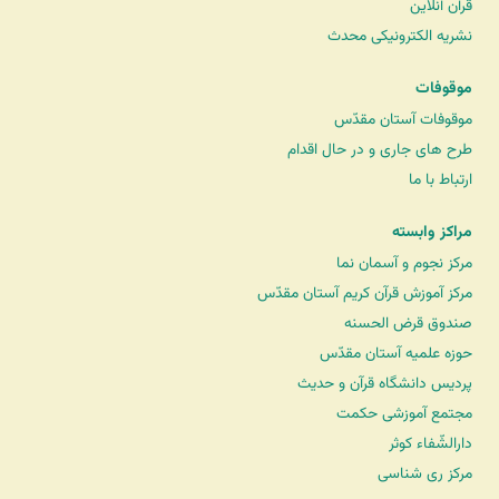
قرآن آنلاین
نشریه الکترونیکی محدث
موقوفات
موقوفات آستان مقدّس
طرح های جاری و در حال اقدام
ارتباط با ما
مراکز وابسته
مرکز نجوم و آسمان نما
مرکز آموزش قرآن کریم آستان مقدّس
صندوق قرض الحسنه
حوزه علمیه آستان مقدّس
پردیس دانشگاه قرآن و حدیث
مجتمع آموزشی حکمت
دارالشّفاء کوثر
مرکز ری شناسی