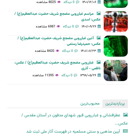
۱۴۰۱/۱۲/۰۶
0 دیدگاه
8025 مشاهده
مراسم غبارروبی مضجع شریف حضرت عبدالعظیم(ع) /
عکس: اسدی
۱۴۰۱/۰۹/۲۶
0 دیدگاه
6987 مشاهده
آئین غبارروبی مضجع شریف حضرت عبدالعظیم(ع) /
عکس: حمیدرضا رستمی
۱۴۰۱/۰۷/۲۳
0 دیدگاه
8420 مشاهده
غبارروبی مضجع شریف حضرت عبدالعظیم(ع) / عکس:
ناظمی - آذری
۱۳۹۸/۰۵/۲۶
0 دیدگاه
11395 مشاهده
پربازدیدترین
محبوب‌ترین
عطرافشانی و غبارروبی قبور شهدای مدفون در آستان مقدس /
عکس...
آیین مذهبی و سنتی مسلمیه در فهرست آثار ملی ثبت شد