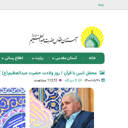
ورود
خانه
آستان مقدس
زیارت
اطلاع رسانی
محفل انس با قرآن / روز ولادت حضرت عبدالعظیم(ع) /
۱۴۰۰/۰۸/۲۰
0 دیدگاه
11272 مشاهده