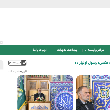
Jump to navigation
مراکز وابسته
پرداخت نذورات
ارتباط با ما
 عکس: رسول اولیازاده
بالا
0 کاربر پسندیده اند.‎