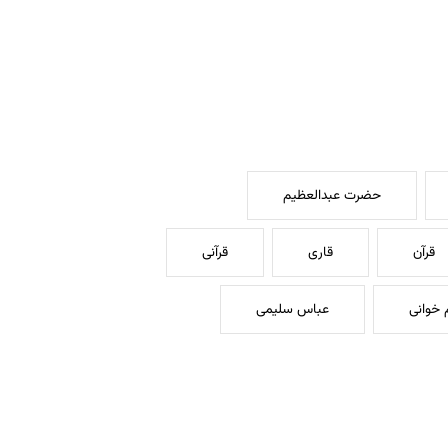
حضرت عبدالعظیم
قرآن
قاری
قرآنی
خوانی
عباس سلیمی