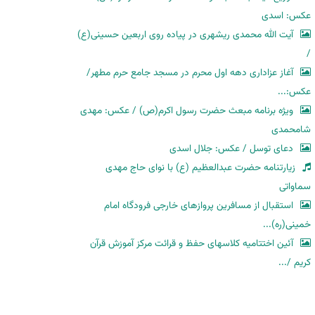
عکس: اسدی
آیت الله محمدی ریشهری در پیاده روی اربعین حسینی(ع)
/
آغاز عزاداری دهه اول محرم در مسجد جامع حرم مطهر/
عکس:...
ویژه برنامه مبعث حضرت رسول اکرم(ص) / عکس: مهدی
شامحمدی
دعای توسل / عکس: جلال اسدی
زیارتنامه حضرت عبدالعظیم (ع) با نوای حاج مهدی
سماواتی
استقبال از مسافرین پروازهای خارجی فرودگاه امام
خمینی(ره)...
آئین اختتامیه کلاسهای حفظ و قرائت مرکز آموزش قرآن
کریم /...