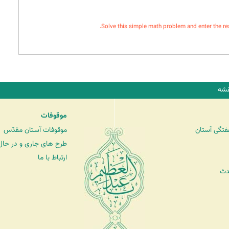
Solve this simple math problem and enter the resul
شه
موقوفات
فتگی آستان
موقوفات آستان مقدّس
طرح های جاری و در حال 
ارتباط با ما
دث