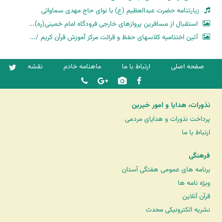
زیارتنامه حضرت عبدالعظیم (ع) با نوای حاج مهدی سماواتی
استقبال از مسافرین پروازهای خارجی فرودگاه امام خمینی(ره)...
آئین اختتامیه کلاسهای حفظ و قرائت مرکز آموزش قرآن کریم /...
صفحه اصلی
ارتباط با ما
ماهنامه خادم
نقشه
نذورات، هدایا و امور خیرین
پرداخت نذورات و هدایای مردمی
ارتباط با ما
فرهنگی
برنامه های عمومی هفتگی آستان
ویژه نامه ها
قرآن آنلاین
نشریه الکترونیکی محدث