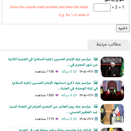
1 + 2 =
Solve this simple math problem and enter the result.
E.g. for 1+3, enter 4.
مطالب مرتبط
مراسم عزاء الإمام الحسين (عليه السلام) في العشرة الثانية
من شهر المحرم في...
۱۴۰۵/۰۴/۱۱
0 دیدگاه
1136 مشاهده
مراسم عزاء ذكرى استشهاد الإمام الحسين (عليه السلام)
في ليلة الوحشة في العتبة...
۱۴۰۵/۰۴/۱۱
0 دیدگاه
1263 مشاهده
مراسم عزاء يوم العاشر من المحرم الحرام في العتبة السيد
عبد العظيم الحسني...
۱۴۰۵/۰۴/۱۱
0 دیدگاه
1119 مشاهده
قرائة زيارة عاشوراء بمائة سلام ومائة لعن في العتبة